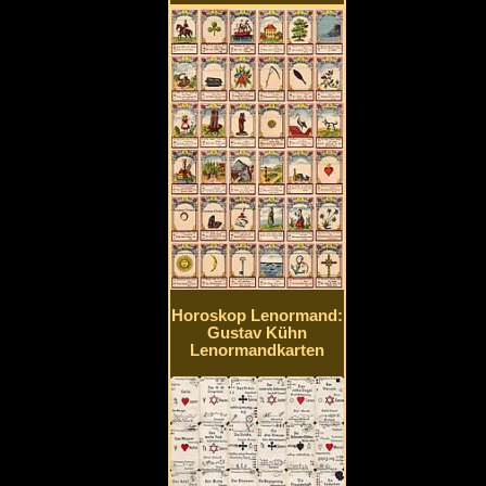
Horoskop Lenormand:
Gustav Kühn
Lenormandkarten