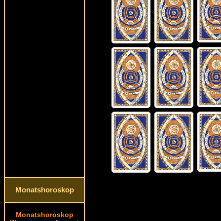
Monatshoroskop
Monatshoroskop