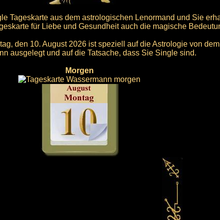
ngle Tageskarte aus dem astrologischen Lenormand und Sie erh
geskarte für Liebe und Gesundheit auch die magische Bedeutun
ag, den 10. August 2026 ist speziell auf die Astrologie von de
 ausgelegt und auf die Tatsache, dass Sie Single sind.
Morgen