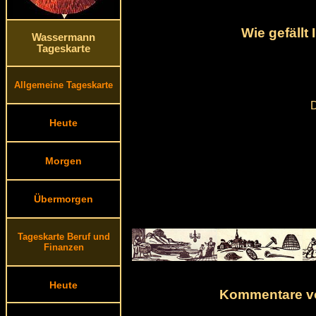
Wie gefäll
Wassermann
Tageskarte
Allgemeine Tageskarte
D
Heute
Morgen
Übermorgen
Tageskarte Beruf und
Finanzen
Heute
Kommentare vo