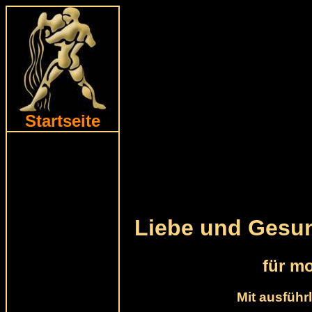
Startseite
Liebe und Gesun
für m
Mit ausführ