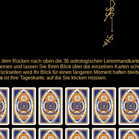
it dem Rücken nach oben die 36 astrologischen Lenormandkart
nnen und lassen Sie Ihren Blick über die einzelnen Karten sch
rückseiten wird Ihr Blick für einen längeren Moment haften bleib
s
ist Ihre Tageskarte, auf die Sie klicken müssen.