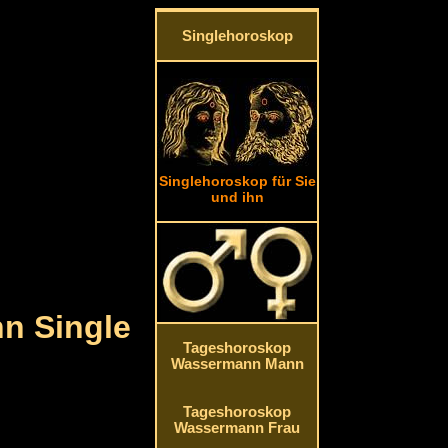
Singlehoroskop
Singlehoroskop für Sie
und ihn
n Single
Tageshoroskop
Wassermann Mann
Tageshoroskop
Wassermann Frau