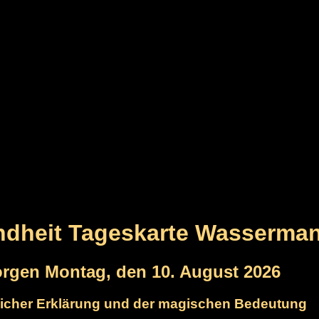
dheit Tageskarte Wasserman
orgen Montag, den 10. August 2026
licher Erklärung und der magischen Bedeutung