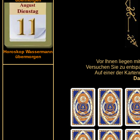
Horoskop Wassermann
übermorgen
Vor Ihnen liegen m
Versuchen Sie zu entspa
Auf einer der Karten
Da