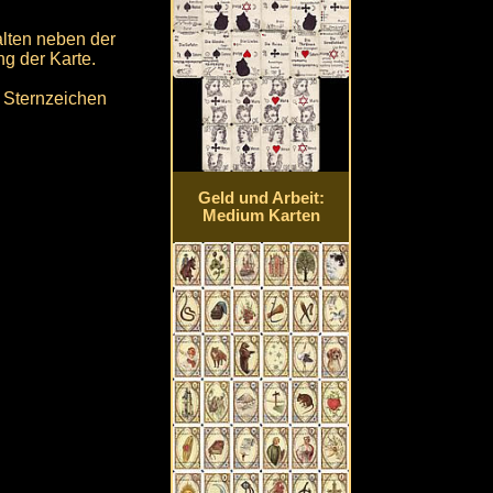
alten neben der
g der Karte.
m Sternzeichen
Geld und Arbeit:
Medium Karten