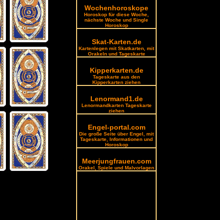
Wochenhoroskope
Horoskop für diese Woche,
nächste Woche und Single
Horoskop
Skat-Karten.de
Kartenlegen mit Skatkarten, mit
Orakeln und Tageskarte
Kipperkarten.de
Tageskarte aus den
Kipperkarten ziehen
Lenormand1.de
Lenormandkarten Tageskarte
ziehen
Engel-portal.com
Die große Seite über Engel, mit
Tageskarte, Informationen und
Horoskop
Meerjungfrauen.com
Orakel, Spiele und Malvorlagen