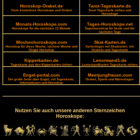
Horoskop-Orakel.de
Tarot-Tageskarte.de
Viele kostenlose Horoskope und Orakel
Tarot Tageskarte ziehen und
Horoskope
Monats-Horoskope.com
Tages-Horoskope.net
Horoskope für die nächsten 12 Monate
Tageshoroskop für heute und die
nächsten Tage
Wochenhoroskope.com
Skat-Karten.de
Horoskop für diese Woche, nächste Woche und
Kartenlegen mit Skatkarten, mit
Single Horoskop
Orakeln und Tageskarte
Kipperkarten.de
Lenormand1.de
Tageskarte aus den Kipperkarten ziehen
Lenormandkarten Tageskarte ziehen
Engel-portal.com
Meerjungfrauen.com
Die große Seite über Engel, mit Tageskarte,
Orakel, Spiele und Malvorlagen
Informationen und Horoskop
Nutzen Sie auch unsere anderen Sternzeichen
Horoskope: