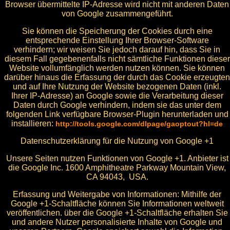
Browser übermittelte IP-Adresse wird nicht mit anderen Daten
von Google zusammengeführt.
Sie können die Speicherung der Cookies durch eine
entsprechende Einstellung Ihrer Browser-Software
verhindern; wir weisen Sie jedoch darauf hin, dass Sie in
diesem Fall gegebenenfalls nicht sämtliche Funktionen dieser
Website vollumfänglich werden nutzen können. Sie können
darüber hinaus die Erfassung der durch das Cookie erzeugten
und auf Ihre Nutzung der Website bezogenen Daten (inkl.
Ihrer IP-Adresse) an Google sowie die Verarbeitung dieser
Daten durch Google verhindern, indem sie das unter dem
folgenden Link verfügbare Browser-Plugin herunterladen und
installieren:
http://tools.google.com/dlpage/gaoptout?hl=de
Datenschutzerklärung für die Nutzung von Google +1
Unsere Seiten nutzen Funktionen von Google +1. Anbieter ist
die Google Inc. 1600 Amphitheatre Parkway Mountain View,
CA 94043, USA.
Erfassung und Weitergabe von Informationen: Mithilfe der
Google +1-Schaltfläche können Sie Informationen weltweit
veröffentlichen. über die Google +1-Schaltfläche erhalten Sie
und andere Nutzer personalisierte Inhalte von Google und