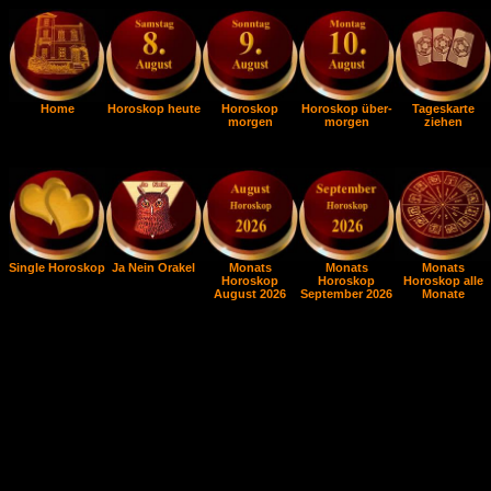
Home
Horoskop heute
Horoskop
Horoskop über-
Tageskarte
morgen
morgen
ziehen
Single Horoskop
Ja Nein Orakel
Monats
Monats
Monats
Horoskop
Horoskop
Horoskop alle
August 2026
September 2026
Monate