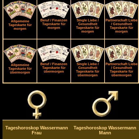
Beruf / Finanzen
Single Liebe /
Partnerschaft Liebe
Allgemeine
Tageskarte für
Gesundheit
/ Gesundheit
Tageskarte für
morgen
Tageskarte für
Tageskarte für
morgen
morgen
morgen
Beruf / Finanzen
Single Liebe /
Partnerschaft Liebe
Allgemeine
Tageskarte für
Gesundheit
/ Gesundheit
Tageskarte für
übermorgen
Tageskarte für
Tageskarte für
übermorgen
übermorgen
übermorgen
Tageshoroskop Wassermann
Tageshoroskop Wassermann
Frau
Mann