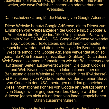
Aktivitäten der Nutzer bzw. gibt diese an Nutzer und Partner
weiter, wie etwa Publisher, Inserenten oder verbundene
Websites.
Datenschutzerklärung für die Nutzung von Google Adsense
Diese Website benutzt Google AdSense, einen Dienst zum
Einbinden von Werbeanzeigen der Google Inc. ("Google").
Anbieter ist die Google Inc. 1600 Amphitheatre Parkway
Mountain View, CA 94043, USA. Google AdSense verwendet
sog. "Cookies", Textdateien, die auf Ihrem Computer
gespeichert werden und die eine Analyse der Benutzung der
Website ermöglicht. Google AdSense verwendet auch so
genannte Web Beacons (unsichtbare Grafiken). Durch diese
Web Beacons können Informationen wie der Besucherverkehr
auf diesen Seiten ausgewertet werden. Die durch Cookies
und Web Beacons erzeugten Informationen über die
Benutzung dieser Website (einschließlich Ihrer IP-Adresse)
und Auslieferung von Werbeformaten werden an einen Server
von Google in den USA übertragen und dort gespeichert.
Diese Informationen können von Google an Vertragspartner
von Google weiter gegeben werden. Google wird Ihre IP-
Adresse jedoch nicht mit anderen von Ihnen gespeicherten
Daten zusammenführen.
Sie können die Installation der Cookies durch eine