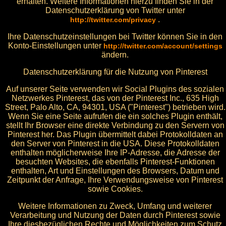
erhalten. Weitere Informationen hierzu finden Sie in der
Datenschutzerklärung von Twitter unter
.
http://twitter.com/privacy
Ihre Datenschutzeinstellungen bei Twitter können Sie in den
Konto-Einstellungen unter
http://twitter.com/account/settings
ändern.
Datenschutzerklärung für die Nutzung von Pinterest
Auf unserer Seite verwenden wir Social Plugins des sozialen
Netzwerkes Pinterest, das von der Pinterest Inc., 635 High
Street, Palo Alto, CA, 94301, USA ("Pinterest") betrieben wird.
Wenn Sie eine Seite aufrufen die ein solches Plugin enthält,
stellt Ihr Browser eine direkte Verbindung zu den Servern von
Pinterest her. Das Plugin übermittelt dabei Protokolldaten an
den Server von Pinterest in die USA. Diese Protokolldaten
enthalten möglicherweise Ihre IP-Adresse, die Adresse der
besuchten Websites, die ebenfalls Pinterest-Funktionen
enthalten, Art und Einstellungen des Browsers, Datum und
Zeitpunkt der Anfrage, Ihre Verwendungsweise von Pinterest
sowie Cookies.
Weitere Informationen zu Zweck, Umfang und weiterer
Verarbeitung und Nutzung der Daten durch Pinterest sowie
Ihre diesbezüglichen Rechte und Möglichkeiten zum Schutz