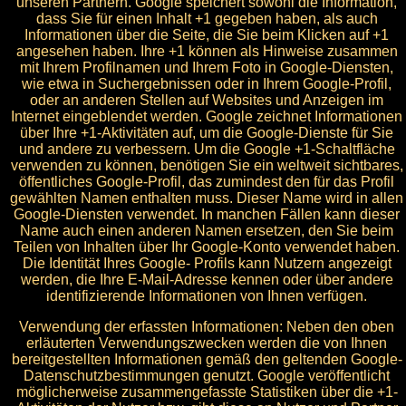
unseren Partnern. Google speichert sowohl die Information,
dass Sie für einen Inhalt +1 gegeben haben, als auch
Informationen über die Seite, die Sie beim Klicken auf +1
angesehen haben. Ihre +1 können als Hinweise zusammen
mit Ihrem Profilnamen und Ihrem Foto in Google-Diensten,
wie etwa in Suchergebnissen oder in Ihrem Google-Profil,
oder an anderen Stellen auf Websites und Anzeigen im
Internet eingeblendet werden. Google zeichnet Informationen
über Ihre +1-Aktivitäten auf, um die Google-Dienste für Sie
und andere zu verbessern. Um die Google +1-Schaltfläche
verwenden zu können, benötigen Sie ein weltweit sichtbares,
öffentliches Google-Profil, das zumindest den für das Profil
gewählten Namen enthalten muss. Dieser Name wird in allen
Google-Diensten verwendet. In manchen Fällen kann dieser
Name auch einen anderen Namen ersetzen, den Sie beim
Teilen von Inhalten über Ihr Google-Konto verwendet haben.
Die Identität Ihres Google- Profils kann Nutzern angezeigt
werden, die Ihre E-Mail-Adresse kennen oder über andere
identifizierende Informationen von Ihnen verfügen.
Verwendung der erfassten Informationen: Neben den oben
erläuterten Verwendungszwecken werden die von Ihnen
bereitgestellten Informationen gemäß den geltenden Google-
Datenschutzbestimmungen genutzt. Google veröffentlicht
möglicherweise zusammengefasste Statistiken über die +1-