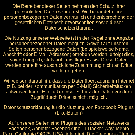
Die Betreiber dieser Seiten nehmen den Schutz Ihrer
persönlichen Daten sehr ernst. Wir behandeln Ihre
personenbezogenen Daten vertraulich und entsprechend der
gesetzlichen Datenschutzvorschriften sowie dieser
Datenschutzerklärung.
Die Nutzung unserer Webseite ist in der Regel ohne Angabe
personenbezogener Daten möglich. Soweit auf unseren
Seiten personenbezogene Daten (beispielsweise Name,
Anschrift oder E-Mail-Adressen) erhoben werden, erfolgt dies,
soweit möglich, stets auf freiwilliger Basis. Diese Daten
werden ohne Ihre ausdrückliche Zustimmung nicht an Dritte
weitergegeben.
Wir weisen darauf hin, dass die Datenübertragung im Internet
(z.B. bei der Kommunikation per E-Mail) Sicherheitslücken
aufweisen kann. Ein lückenloser Schutz der Daten vor dem
Zugriff durch Dritte ist nicht möglich.
Datenschutzerklärung für die Nutzung von Facebook-Plugins
(Like-Button)
Auf unseren Seiten sind Plugins des sozialen Netzwerks
Facebook, Anbieter Facebook Inc., 1 Hacker Way, Menlo
Park, California 94025, USA, integriert. Die Facebook-Plugins