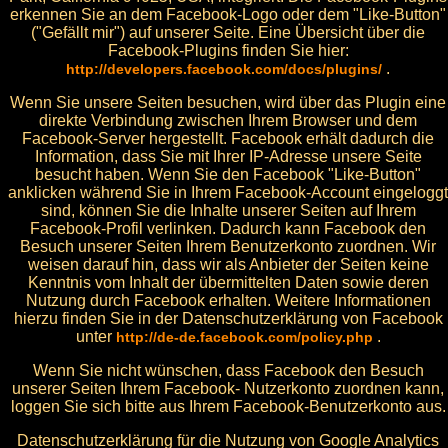
erkennen Sie an dem Facebook-Logo oder dem "Like-Button"
("Gefällt mir") auf unserer Seite. Eine Übersicht über die
Facebook-Plugins finden Sie hier:
.
http://developers.facebook.com/docs/plugins/
Wenn Sie unsere Seiten besuchen, wird über das Plugin eine
direkte Verbindung zwischen Ihrem Browser und dem
Facebook-Server hergestellt. Facebook erhält dadurch die
Information, dass Sie mit Ihrer IP-Adresse unsere Seite
besucht haben. Wenn Sie den Facebook "Like-Button"
anklicken während Sie in Ihrem Facebook-Account eingeloggt
sind, können Sie die Inhalte unserer Seiten auf Ihrem
Facebook-Profil verlinken. Dadurch kann Facebook den
Besuch unserer Seiten Ihrem Benutzerkonto zuordnen. Wir
weisen darauf hin, dass wir als Anbieter der Seiten keine
Kenntnis vom Inhalt der übermittelten Daten sowie deren
Nutzung durch Facebook erhalten. Weitere Informationen
hierzu finden Sie in der Datenschutzerklärung von Facebook
unter
.
http://de-de.facebook.com/policy.php
Wenn Sie nicht wünschen, dass Facebook den Besuch
unserer Seiten Ihrem Facebook- Nutzerkonto zuordnen kann,
loggen Sie sich bitte aus Ihrem Facebook-Benutzerkonto aus.
Datenschutzerklärung für die Nutzung von Google Analytics