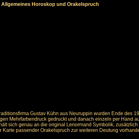
Allgemeines Horoskop und Orakelspruch
raditionsfirma Gustav Kühn aus Neuruppin wurden Ende des 19.
gen Mehrfarbendruck gedruckt und danach einzeln per Hand au
lt sich genau an die original Lenormand Symbolik, zusätzlich 
r Karte passender Orakelspruch zur weiteren Deutung vorhand