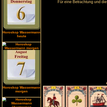
Für eine Betrachtung und die
Horoskop Wassermann
heute
Horoskop Wassermann
morgen