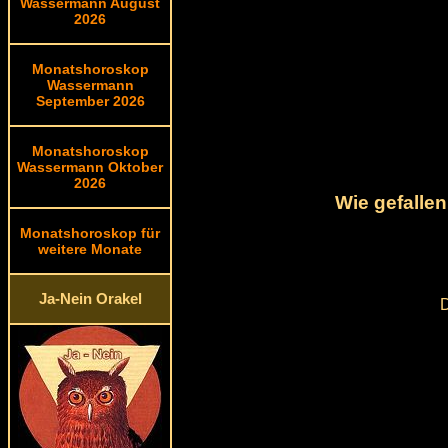
Wassermann August
2026
Monatshoroskop
Wassermann
September 2026
Monatshoroskop
Wassermann Oktober
2026
Wie gefalle
Monatshoroskop für
weitere Monate
Ja-Nein Orakel
D