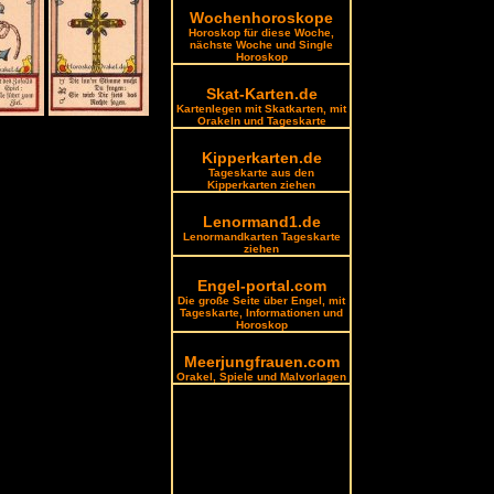
Wochenhoroskope
Horoskop für diese Woche,
nächste Woche und Single
Horoskop
Skat-Karten.de
Kartenlegen mit Skatkarten, mit
Orakeln und Tageskarte
Kipperkarten.de
Tageskarte aus den
Kipperkarten ziehen
Lenormand1.de
Lenormandkarten Tageskarte
ziehen
Engel-portal.com
Die große Seite über Engel, mit
Tageskarte, Informationen und
Horoskop
Meerjungfrauen.com
Orakel, Spiele und Malvorlagen