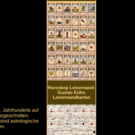
Horoskop Lenormand:
Gustav Kühn
Lenormandkarten
 Jahrhunderts auf
sgeschnitten.
sind astrologische
en.