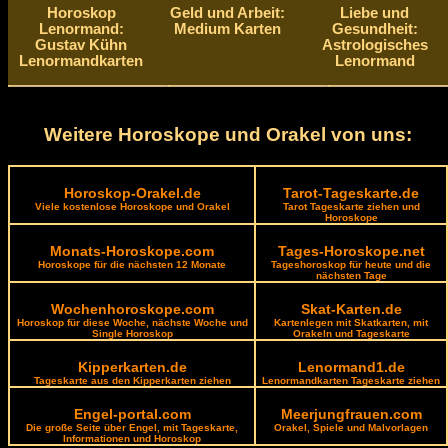
Horoskop
Geld und Arbeit:
Liebe und
Lenormand:
Medium Karten
Gesundheit:
Gustav Kühn
Astrologisches
Lenormandkarten
Lenormand
Weitere Horoskope und Orakel von uns:
Horoskop-Orakel.de
Tarot-Tageskarte.de
Viele kostenlose Horoskope und Orakel
Tarot Tageskarte ziehen und
Horoskope
Monats-Horoskope.com
Tages-Horoskope.net
Horoskope für die nächsten 12 Monate
Tageshoroskop für heute und die
nächsten Tage
Wochenhoroskope.com
Skat-Karten.de
Horoskop für diese Woche, nächste Woche und
Kartenlegen mit Skatkarten, mit
Single Horoskop
Orakeln und Tageskarte
Kipperkarten.de
Lenormand1.de
Tageskarte aus den Kipperkarten ziehen
Lenormandkarten Tageskarte ziehen
Engel-portal.com
Meerjungfrauen.com
Die große Seite über Engel, mit Tageskarte,
Orakel, Spiele und Malvorlagen
Informationen und Horoskop