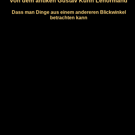
von dem antiken Gustav Kühn Lenormand
Dass man Dinge aus einem andereren Blickwinkel
betrachten kann