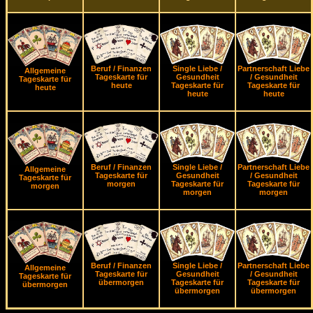
Beruf / Finanzen
Single Liebe /
Partnerschaft Liebe
Allgemeine
Tageskarte für
Gesundheit
/ Gesundheit
Tageskarte für
heute
Tageskarte für
Tageskarte für
heute
heute
heute
Beruf / Finanzen
Single Liebe /
Partnerschaft Liebe
Allgemeine
Tageskarte für
Gesundheit
/ Gesundheit
Tageskarte für
morgen
Tageskarte für
Tageskarte für
morgen
morgen
morgen
Beruf / Finanzen
Single Liebe /
Partnerschaft Liebe
Allgemeine
Tageskarte für
Gesundheit
/ Gesundheit
Tageskarte für
übermorgen
Tageskarte für
Tageskarte für
übermorgen
übermorgen
übermorgen