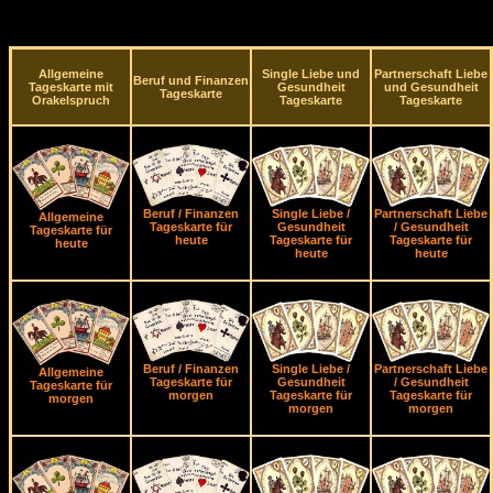
Allgemeine
Single Liebe und
Partnerschaft Liebe
Beruf und Finanzen
Tageskarte mit
Gesundheit
und Gesundheit
Tageskarte
Orakelspruch
Tageskarte
Tageskarte
Beruf / Finanzen
Single Liebe /
Partnerschaft Liebe
Allgemeine
Tageskarte für
Gesundheit
/ Gesundheit
Tageskarte für
heute
Tageskarte für
Tageskarte für
heute
heute
heute
Beruf / Finanzen
Single Liebe /
Partnerschaft Liebe
Allgemeine
Tageskarte für
Gesundheit
/ Gesundheit
Tageskarte für
morgen
Tageskarte für
Tageskarte für
morgen
morgen
morgen