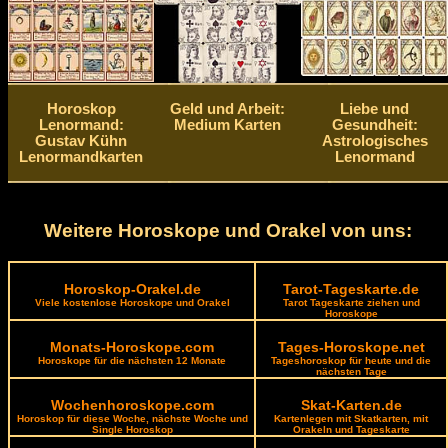
Horoskop
Geld und Arbeit:
Liebe und
Lenormand:
Medium Karten
Gesundheit:
Gustav Kühn
Astrologisches
Lenormandkarten
Lenormand
Weitere Horoskope und Orakel von uns:
Horoskop-Orakel.de
Tarot-Tageskarte.de
Viele kostenlose Horoskope und Orakel
Tarot Tageskarte ziehen und
Horoskope
Monats-Horoskope.com
Tages-Horoskope.net
Horoskope für die nächsten 12 Monate
Tageshoroskop für heute und die
nächsten Tage
Wochenhoroskope.com
Skat-Karten.de
Horoskop für diese Woche, nächste Woche und
Kartenlegen mit Skatkarten, mit
Single Horoskop
Orakeln und Tageskarte