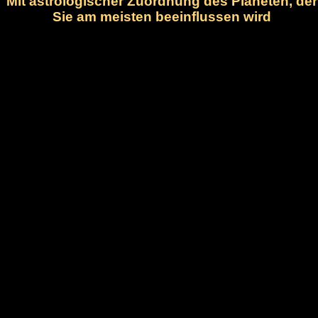
Mit astrologischer Zuordnung des Planeten, der
Sie am meisten beeinflussen wird