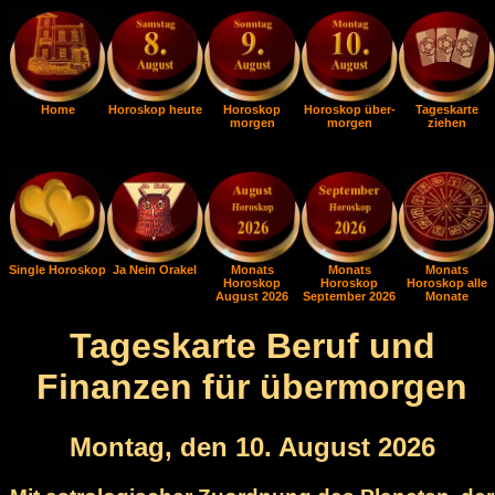
Home
Horoskop heute
Horoskop
Horoskop über-
Tageskarte
morgen
morgen
ziehen
Single Horoskop
Ja Nein Orakel
Monats
Monats
Monats
Horoskop
Horoskop
Horoskop alle
August 2026
September 2026
Monate
Tageskarte Beruf und
Finanzen für übermorgen
Montag, den 10. August 2026