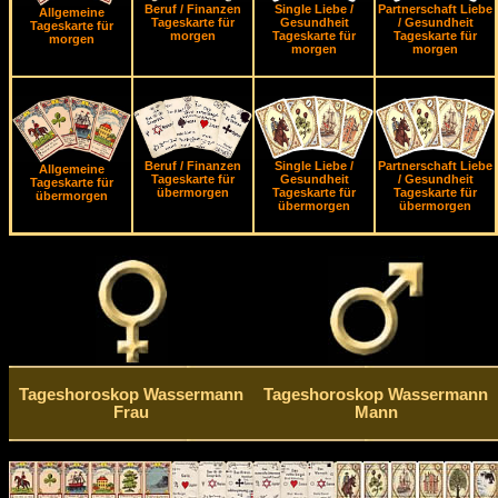
Beruf / Finanzen
Single Liebe /
Partnerschaft Liebe
Allgemeine
Tageskarte für
Gesundheit
/ Gesundheit
Tageskarte für
morgen
Tageskarte für
Tageskarte für
morgen
morgen
morgen
Beruf / Finanzen
Single Liebe /
Partnerschaft Liebe
Allgemeine
Tageskarte für
Gesundheit
/ Gesundheit
Tageskarte für
übermorgen
Tageskarte für
Tageskarte für
übermorgen
übermorgen
übermorgen
Tageshoroskop Wassermann
Tageshoroskop Wassermann
Frau
Mann