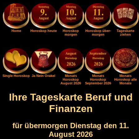
Home
Horoskop heute
Horoskop
Horoskop über-
Tageskarte
morgen
morgen
ziehen
Single Horoskop
Ja Nein Orakel
Monats
Monats
Monats
Horoskop
Horoskop
Horoskop alle
August 2026
September 2026
Monate
Ihre Tageskarte Beruf und
Finanzen
für übermorgen Dienstag den 11.
August 2026