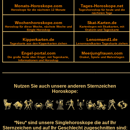
Monats-Horoskope.com
Tages-Horoskope.net
Horoskope für die nächsten 12 Monate
Tageshoroskop für heute und die
nächsten Tage
Wochenhoroskope.com
Skat-Karten.de
Horoskop für diese Woche, nächste Woche und
Kartenlegen mit Skatkarten, mit
Single Horoskop
Orakeln und Tageskarte
Kipperkarten.de
Lenormand1.de
Tageskarte aus den Kipperkarten ziehen
Lenormandkarten Tageskarte ziehen
Engel-portal.com
Meerjungfrauen.com
Die große Seite über Engel, mit Tageskarte,
Orakel, Spiele und Malvorlagen
Informationen und Horoskop
Nutzen Sie auch unsere anderen Sternzeichen
Horoskope:
*Neu* sind unsere Singlehoroskope die auf Ihr
Sternzeichen und auf Ihr Geschlecht zugeschnitten sind: