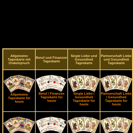
Allgemeine
Single Liebe und
Partnerschaft Liebe
Beruf und Finanzen
Tageskarte mit
Gesundheit
und Gesundheit
Tageskarte
Orakelspruch
Tageskarte
Tageskarte
Beruf / Finanzen
Single Liebe /
Partnerschaft Liebe
Allgemeine
Tageskarte für
Gesundheit
/ Gesundheit
Tageskarte für
heute
Tageskarte für
Tageskarte für
heute
heute
heute