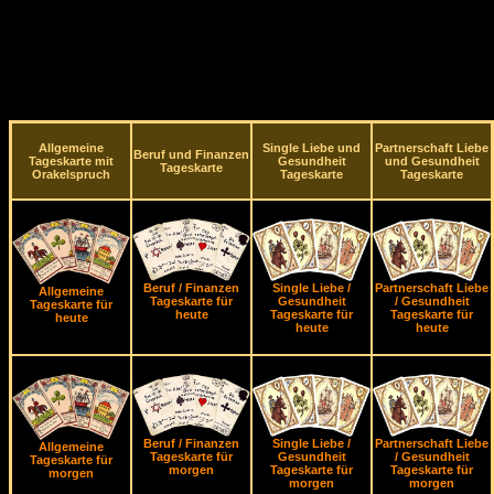
Allgemeine
Single Liebe und
Partnerschaft Liebe
Beruf und Finanzen
Tageskarte mit
Gesundheit
und Gesundheit
Tageskarte
Orakelspruch
Tageskarte
Tageskarte
Beruf / Finanzen
Single Liebe /
Partnerschaft Liebe
Allgemeine
Tageskarte für
Gesundheit
/ Gesundheit
Tageskarte für
heute
Tageskarte für
Tageskarte für
heute
heute
heute
Beruf / Finanzen
Single Liebe /
Partnerschaft Liebe
Allgemeine
Tageskarte für
Gesundheit
/ Gesundheit
Tageskarte für
morgen
Tageskarte für
Tageskarte für
morgen
morgen
morgen