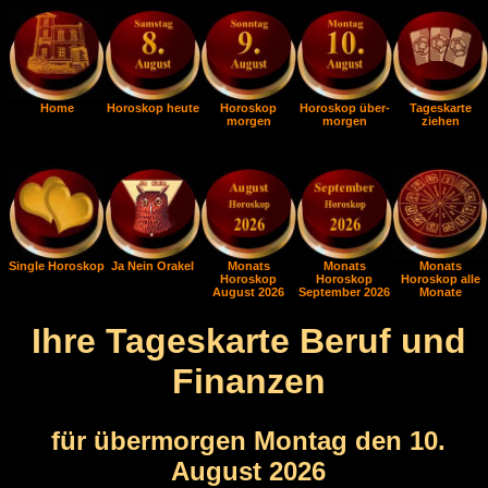
Home
Horoskop heute
Horoskop
Horoskop über-
Tageskarte
morgen
morgen
ziehen
Single Horoskop
Ja Nein Orakel
Monats
Monats
Monats
Horoskop
Horoskop
Horoskop alle
August 2026
September 2026
Monate
Ihre Tageskarte Beruf und
Finanzen
für übermorgen Montag den 10.
August 2026