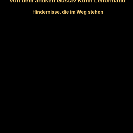
von dem antiken Gustav Kühn Lenormand
Hindernisse, die im Weg stehen