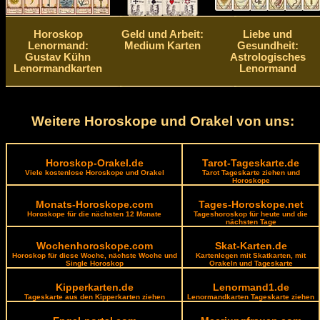
Horoskop
Geld und Arbeit:
Liebe und
Lenormand:
Medium Karten
Gesundheit:
Gustav Kühn
Astrologisches
Lenormandkarten
Lenormand
Weitere Horoskope und Orakel von uns:
Horoskop-Orakel.de
Tarot-Tageskarte.de
Viele kostenlose Horoskope und Orakel
Tarot Tageskarte ziehen und
Horoskope
Monats-Horoskope.com
Tages-Horoskope.net
Horoskope für die nächsten 12 Monate
Tageshoroskop für heute und die
nächsten Tage
Wochenhoroskope.com
Skat-Karten.de
Horoskop für diese Woche, nächste Woche und
Kartenlegen mit Skatkarten, mit
Single Horoskop
Orakeln und Tageskarte
Kipperkarten.de
Lenormand1.de
Tageskarte aus den Kipperkarten ziehen
Lenormandkarten Tageskarte ziehen