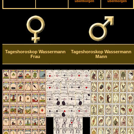
übermorgen
übermorgen
Tageshoroskop Wassermann
Tageshoroskop Wassermann
Frau
Mann