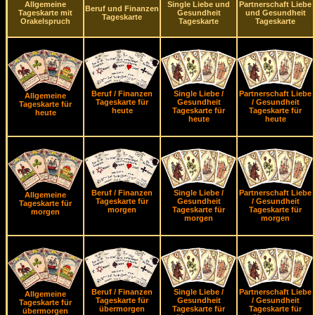
Allgemeine
Single Liebe und
Partnerschaft Liebe
Beruf und Finanzen
Tageskarte mit
Gesundheit
und Gesundheit
Tageskarte
Orakelspruch
Tageskarte
Tageskarte
Beruf / Finanzen
Single Liebe /
Partnerschaft Liebe
Allgemeine
Tageskarte für
Gesundheit
/ Gesundheit
Tageskarte für
heute
Tageskarte für
Tageskarte für
heute
heute
heute
Beruf / Finanzen
Single Liebe /
Partnerschaft Liebe
Allgemeine
Tageskarte für
Gesundheit
/ Gesundheit
Tageskarte für
morgen
Tageskarte für
Tageskarte für
morgen
morgen
morgen
Beruf / Finanzen
Single Liebe /
Partnerschaft Liebe
Allgemeine
Tageskarte für
Gesundheit
/ Gesundheit
Tageskarte für
übermorgen
Tageskarte für
Tageskarte für
übermorgen