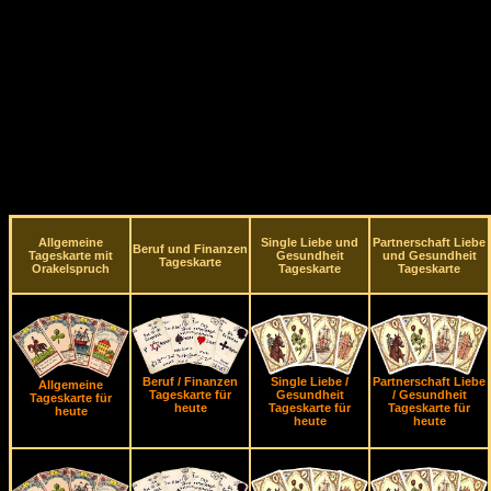
Allgemeine
Single Liebe und
Partnerschaft Liebe
Beruf und Finanzen
Tageskarte mit
Gesundheit
und Gesundheit
Tageskarte
Orakelspruch
Tageskarte
Tageskarte
Beruf / Finanzen
Single Liebe /
Partnerschaft Liebe
Allgemeine
Tageskarte für
Gesundheit
/ Gesundheit
Tageskarte für
heute
Tageskarte für
Tageskarte für
heute
heute
heute