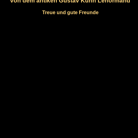
von dem antiken Gustav Kühn Lenormand
Treue und gute Freunde