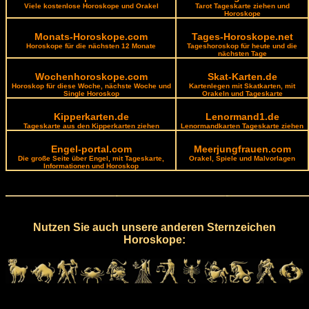
Viele kostenlose Horoskope und Orakel
Tarot Tageskarte ziehen und
Horoskope
Monats-Horoskope.com
Tages-Horoskope.net
Horoskope für die nächsten 12 Monate
Tageshoroskop für heute und die
nächsten Tage
Wochenhoroskope.com
Skat-Karten.de
Horoskop für diese Woche, nächste Woche und
Kartenlegen mit Skatkarten, mit
Single Horoskop
Orakeln und Tageskarte
Kipperkarten.de
Lenormand1.de
Tageskarte aus den Kipperkarten ziehen
Lenormandkarten Tageskarte ziehen
Engel-portal.com
Meerjungfrauen.com
Die große Seite über Engel, mit Tageskarte,
Orakel, Spiele und Malvorlagen
Informationen und Horoskop
Nutzen Sie auch unsere anderen Sternzeichen
Horoskope: