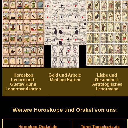
Horoskop
Geld und Arbeit:
Liebe und
Lenormand:
Medium Karten
Gesundheit:
Gustav Kühn
Astrologisches
Lenormandkarten
Lenormand
Weitere Horoskope und Orakel von uns:
Horoskop-Orakel.de
Tarot-Tageskarte.de