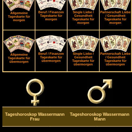
Beruf / Finanzen
Single Liebe /
Partnerschaft Liebe
Allgemeine
Tageskarte für
Gesundheit
/ Gesundheit
Tageskarte für
morgen
Tageskarte für
Tageskarte für
morgen
morgen
morgen
Beruf / Finanzen
Single Liebe /
Partnerschaft Liebe
Allgemeine
Tageskarte für
Gesundheit
/ Gesundheit
Tageskarte für
übermorgen
Tageskarte für
Tageskarte für
übermorgen
übermorgen
übermorgen
Tageshoroskop Wassermann
Tageshoroskop Wassermann
Frau
Mann