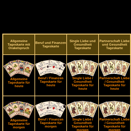
Allgemeine
Single Liebe und
Partnerschaft Liebe
Beruf und Finanzen
Tageskarte mit
Gesundheit
und Gesundheit
Tageskarte
Orakelspruch
Tageskarte
Tageskarte
Beruf / Finanzen
Single Liebe /
Partnerschaft Liebe
Allgemeine
Tageskarte für
Gesundheit
/ Gesundheit
Tageskarte für
heute
Tageskarte für
Tageskarte für
heute
heute
heute
Beruf / Finanzen
Single Liebe /
Partnerschaft Liebe
Allgemeine
Tageskarte für
Gesundheit
/ Gesundheit
Tageskarte für
morgen
Tageskarte für
Tageskarte für
morgen
morgen
morgen