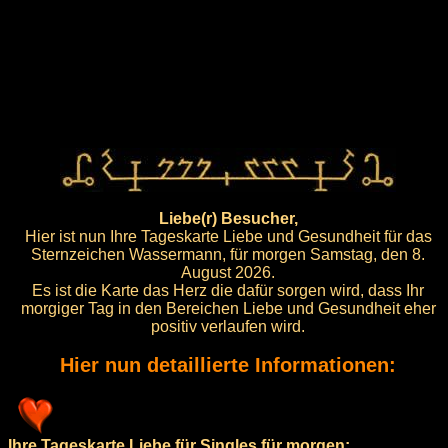
Liebe(r) Besucher,
Hier ist nun Ihre Tageskarte Liebe und Gesundheit für das
Sternzeichen Wassermann, für morgen Samstag, den 8.
August 2026.
Es ist die Karte das Herz die dafür sorgen wird, dass Ihr
morgiger Tag in den Bereichen Liebe und Gesundheit eher
positiv verlaufen wird.
Hier nun detaillierte Informationen:
Ihre Tageskarte Liebe für Singles für morgen: