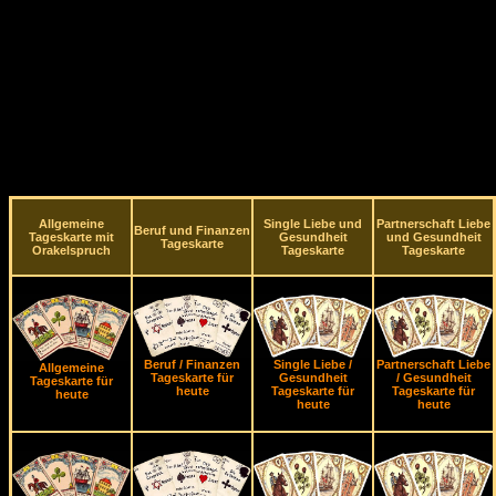
Allgemeine
Single Liebe und
Partnerschaft Liebe
Beruf und Finanzen
Tageskarte mit
Gesundheit
und Gesundheit
Tageskarte
Orakelspruch
Tageskarte
Tageskarte
Beruf / Finanzen
Single Liebe /
Partnerschaft Liebe
Allgemeine
Tageskarte für
Gesundheit
/ Gesundheit
Tageskarte für
heute
Tageskarte für
Tageskarte für
heute
heute
heute