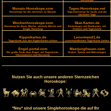
Horoskope
Monats-Horoskope.com
Tages-Horoskope.net
Horoskope für die nächsten 12 Monate
Tageshoroskop für heute und die
nächsten Tage
Wochenhoroskope.com
Skat-Karten.de
Horoskop für diese Woche, nächste Woche und
Kartenlegen mit Skatkarten, mit
Single Horoskop
Orakeln und Tageskarte
Kipperkarten.de
Lenormand1.de
Tageskarte aus den Kipperkarten ziehen
Lenormandkarten Tageskarte ziehen
Engel-portal.com
Meerjungfrauen.com
Die große Seite über Engel, mit Tageskarte,
Orakel, Spiele und Malvorlagen
Informationen und Horoskop
Nutzen Sie auch unsere anderen Sternzeichen
Horoskope:
*Neu* sind unsere Singlehoroskope die auf Ihr