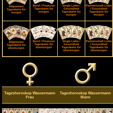
Beruf / Finanzen
Single Liebe /
Partnerschaft Liebe
Allgemeine
Tageskarte für
Gesundheit
/ Gesundheit
Tageskarte für
morgen
Tageskarte für
Tageskarte für
morgen
morgen
morgen
Beruf / Finanzen
Single Liebe /
Partnerschaft Liebe
Allgemeine
Tageskarte für
Gesundheit
/ Gesundheit
Tageskarte für
übermorgen
Tageskarte für
Tageskarte für
übermorgen
übermorgen
übermorgen
Tageshoroskop Wassermann
Tageshoroskop Wassermann
Frau
Mann