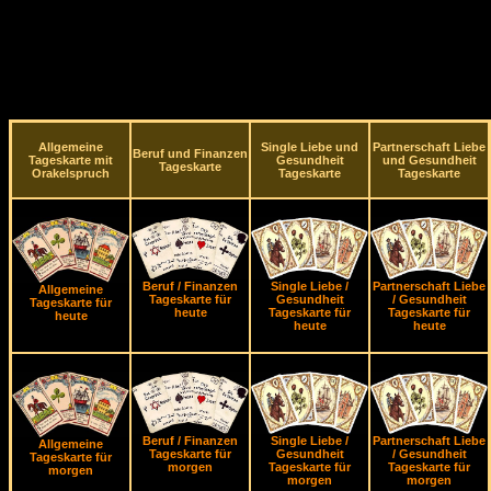
Allgemeine
Single Liebe und
Partnerschaft Liebe
Beruf und Finanzen
Tageskarte mit
Gesundheit
und Gesundheit
Tageskarte
Orakelspruch
Tageskarte
Tageskarte
Beruf / Finanzen
Single Liebe /
Partnerschaft Liebe
Allgemeine
Tageskarte für
Gesundheit
/ Gesundheit
Tageskarte für
heute
Tageskarte für
Tageskarte für
heute
heute
heute
Beruf / Finanzen
Single Liebe /
Partnerschaft Liebe
Allgemeine
Tageskarte für
Gesundheit
/ Gesundheit
Tageskarte für
morgen
Tageskarte für
Tageskarte für
morgen
morgen
morgen