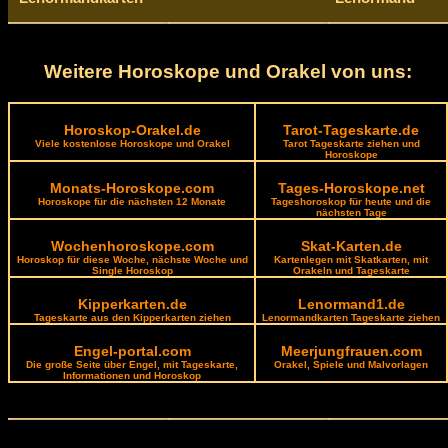
Weitere Horoskope und Orakel von uns:
Horoskop-Orakel.de
Tarot-Tageskarte.de
Viele kostenlose Horoskope und Orakel
Tarot Tageskarte ziehen und
Horoskope
Monats-Horoskope.com
Tages-Horoskope.net
Horoskope für die nächsten 12 Monate
Tageshoroskop für heute und die
nächsten Tage
Wochenhoroskope.com
Skat-Karten.de
Horoskop für diese Woche, nächste Woche und
Kartenlegen mit Skatkarten, mit
Single Horoskop
Orakeln und Tageskarte
Kipperkarten.de
Lenormand1.de
Tageskarte aus den Kipperkarten ziehen
Lenormandkarten Tageskarte ziehen
Engel-portal.com
Meerjungfrauen.com
Die große Seite über Engel, mit Tageskarte,
Orakel, Spiele und Malvorlagen
Informationen und Horoskop