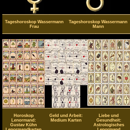
Tageshoroskop Wassermann
Tageshoroskop Wassermann
Frau
Mann
Horoskop
Geld und Arbeit:
Liebe und
Lenormand:
Medium Karten
Gesundheit:
Gustav Kühn
Astrologisches
Lenormandkarten
Lenormand