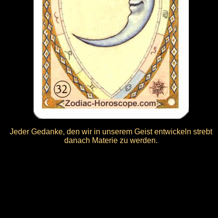
Jeder Gedanke, den wir in unserem Geist entwickeln strebt
danach Materie zu werden.