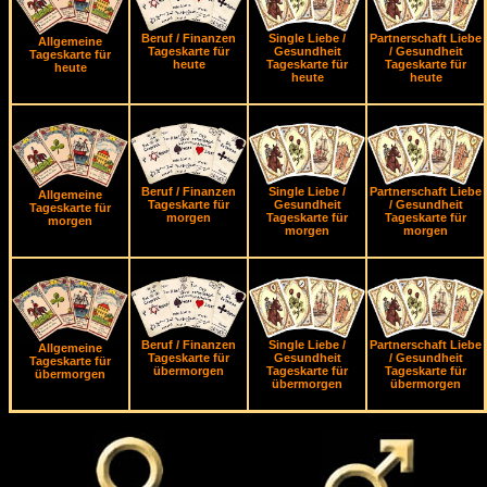
Beruf / Finanzen
Single Liebe /
Partnerschaft Liebe
Allgemeine
Tageskarte für
Gesundheit
/ Gesundheit
Tageskarte für
heute
Tageskarte für
Tageskarte für
heute
heute
heute
Beruf / Finanzen
Single Liebe /
Partnerschaft Liebe
Allgemeine
Tageskarte für
Gesundheit
/ Gesundheit
Tageskarte für
morgen
Tageskarte für
Tageskarte für
morgen
morgen
morgen
Beruf / Finanzen
Single Liebe /
Partnerschaft Liebe
Allgemeine
Tageskarte für
Gesundheit
/ Gesundheit
Tageskarte für
übermorgen
Tageskarte für
Tageskarte für
übermorgen
übermorgen
übermorgen