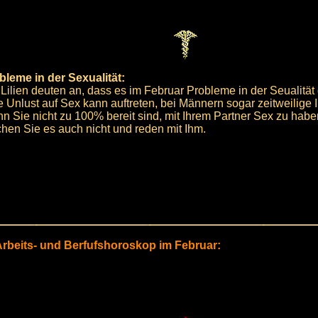
bleme in der Sexualität:
 Lilien deuten an, dass es im Februar Probleme in der Seualität
e Unlust auf Sex kann auftreten, bei Männern sogar zeitweilige 
n Sie nicht zu 100% bereit sind, mit Ihrem Partner Sex zu habe
hen Sie es auch nicht und reden mit Ihm.
 Arbeits- und Berfufshoroskop im Februar: