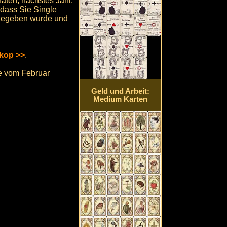
ten, nächstes Jahr.
dass Sie Single
ingegeben wurde und
kop >>
.
ge vom Februar
Geld und Arbeit:
Medium Karten