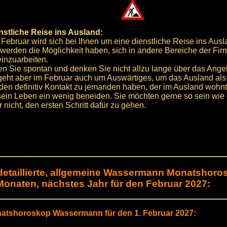
nstliche Reise ins Ausland:
 Februar wird sich bei Ihnen um eine dienstliche Reise ins Aus
 werden die Möglichkeit haben, sich in andere Bereiche der Fir
einzuarbeiten.
en Sie spontan und denken Sie nicht allzu lange über das Ange
geht aber im Februar auch um Auswärtiges, um das Ausland als 
den definitiv Kontakt zu jemanden haben, der im Ausland wohn
 sein Leben ein wenig beneiden. Sie möchten gerne so sein wie e
 nicht, den ersten Schritt dafür zu gehen.
detaillierte, allgemeine Wassermann Monatshoro
Monaten, nächstes Jahr für den Februar 2027:
atshoroskop Wassermann für den 1. Februar 2027: