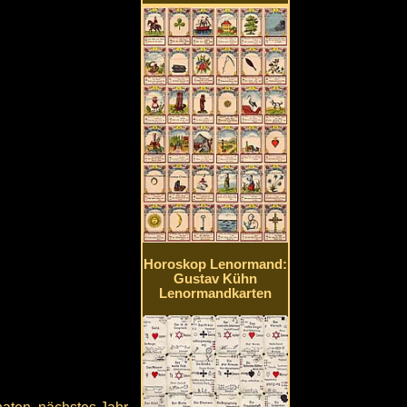
Horoskop Lenormand:
Gustav Kühn
Lenormandkarten