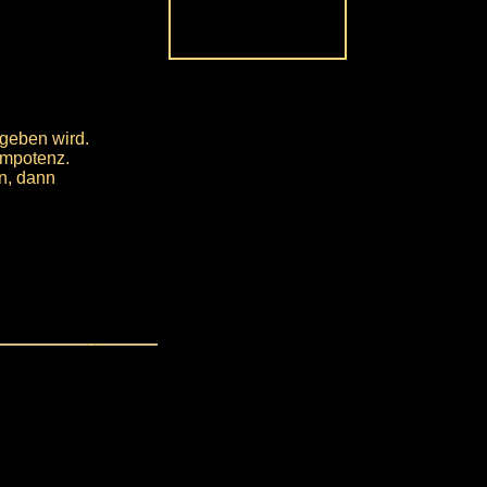
 geben wird.
Impotenz.
n, dann