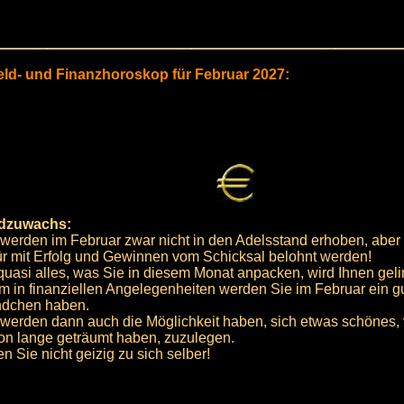
eld- und Finanzhoroskop für Februar 2027:
dzuwachs:
 werden im Februar zwar nicht in den Adelsstand erhoben, aber
ür mit Erfolg und Gewinnen vom Schicksal belohnt werden!
quasi alles, was Sie in diesem Monat anpacken, wird Ihnen geli
em in finanziellen Angelegenheiten werden Sie im Februar ein g
dchen haben.
 werden dann auch die Möglichkeit haben, sich etwas schönes,
on lange geträumt haben, zuzulegen.
n Sie nicht geizig zu sich selber!