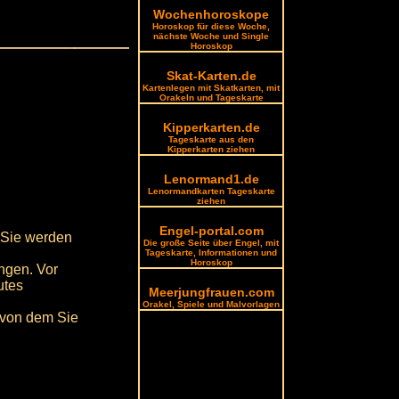
Wochenhoroskope
Horoskop für diese Woche,
nächste Woche und Single
Horoskop
Skat-Karten.de
Kartenlegen mit Skatkarten, mit
Orakeln und Tageskarte
Kipperkarten.de
Tageskarte aus den
Kipperkarten ziehen
Lenormand1.de
Lenormandkarten Tageskarte
ziehen
Engel-portal.com
 Sie werden
Die große Seite über Engel, mit
Tageskarte, Informationen und
Horoskop
ngen. Vor
utes
Meerjungfrauen.com
Orakel, Spiele und Malvorlagen
 von dem Sie