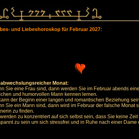
ebes- und Liebeshoroskop für Februar 2027:
 abwechslungsreicher Monat:
n Sie eine Frau sind, dann werden Sie im Februar abends ein
lichen und humorvollen Mann kennen lernen.
kann der Beginn einer langen und romantischen Beziehung sein
n Sie ein Mann sind, dann wird im Februar der falsche Monat s
nerin zu finden.
 werden zu konzentriert auf sich selbst sein, dass Sie keine Zei
spannt zu sein um sich stressfrei und in Ruhe nach einer Dam