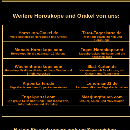
Weitere Horoskope und Orakel von uns:
Horoskop-Orakel.de
Tarot-Tageskarte.de
Viele kostenlose Horoskope und Orakel
Tarot Tageskarte ziehen und
Horoskope
Monats-Horoskope.com
Tages-Horoskope.net
Horoskope für die nächsten 12 Monate
Tageshoroskop für heute und die
nächsten Tage
Wochenhoroskope.com
Skat-Karten.de
Horoskop für diese Woche, nächste Woche und
Kartenlegen mit Skatkarten, mit
Single Horoskop
Orakeln und Tageskarte
Kipperkarten.de
Lenormand1.de
Tageskarte aus den Kipperkarten ziehen
Lenormandkarten Tageskarte ziehen
Engel-portal.com
Meerjungfrauen.com
Die große Seite über Engel, mit Tageskarte,
Orakel, Spiele und Malvorlagen
Informationen und Horoskop
Nutzen Sie auch unsere anderen Sternzeichen