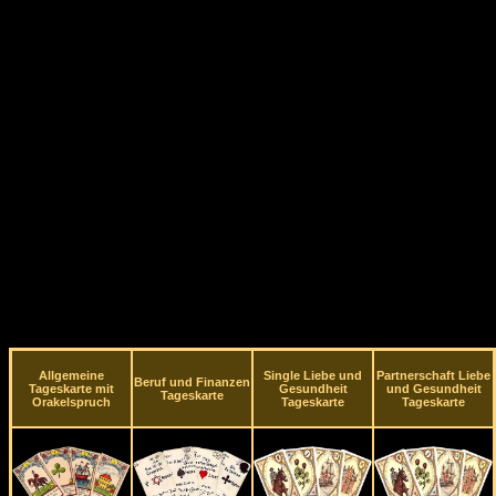
Allgemeine
Single Liebe und
Partnerschaft Liebe
Beruf und Finanzen
Tageskarte mit
Gesundheit
und Gesundheit
Tageskarte
Orakelspruch
Tageskarte
Tageskarte