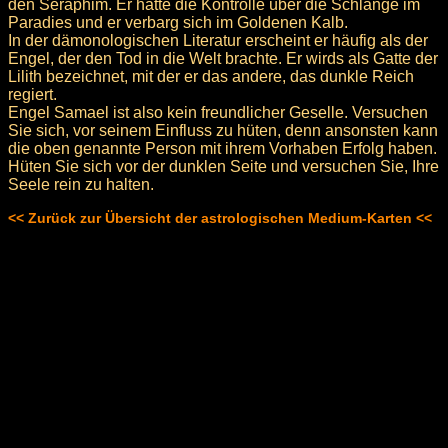
den Seraphim. Er hatte die Kontrolle über die Schlange im
Paradies und er verbarg sich im Goldenen Kalb.
In der dämonologischen Literatur erscheint er häufig als der
Engel, der den Tod in die Welt brachte. Er wirds als Gatte der
Lilith bezeichnet, mit der er das andere, das dunkle Reich
regiert.
Engel Samael ist also kein freundlicher Geselle. Versuchen
Sie sich, vor seinem Einfluss zu hüten, denn ansonsten kann
die oben genannte Person mit ihrem Vorhaben Erfolg haben.
Hüten Sie sich vor der dunklen Seite und versuchen Sie, Ihre
Seele rein zu halten.
<< Zurück zur Übersicht der astrologischen Medium-Karten <<