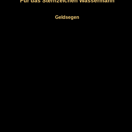
Für das Sternzeichen Wassermann
Geldsegen