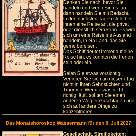
Denken Sie nach, bevor Sie
handeln und wenn Sie es tun,
dann handeln Sie mit Bedacht.
In den nächsten Tagen steht bei
Ihnen eine Reise an, die privat
oder dienstlich sein kann. Es wird
sich um eine Reise ins Ausland
handeln, in ein Land, das Sie
gerne bereisen.
Das Schiff deutet immer auf eine
Reise hin, es könnten die Ferien
sein oder ein.
Seien Sie etwas vorsichtig:
Verlieren Sie sich an diesem Tag
nicht in Ihren Sehnsüchten und
Träumen. Wenn etwas nicht
richtig läuft, sollten Sie einen
anderen Weg einzuschlagen und
sich auf andere Dinge zu
konzentrieren.
Das Monatshoroskop Wassermann für den 6. Juli 2027:
Gesellschaft, Streitigkeiten: