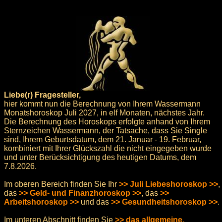
Liebe(r) Fragesteller,
hier kommt nun die Berechnung von Ihrem Wassermann
Monatshoroskop Juli 2027, in elf Monaten, nächstes Jahr.
Die Berechnung des Horoskops erfolgte anhand von Ihrem
Sternzeichen Wassermann, der Tatsache, dass Sie Single
sind, Ihrem Geburtsdatum, dem 21. Januar - 19. Februar,
kombiniert mit Ihrer Glückszahl die nicht eingegeben wurde
und unter Berücksichtigung des heutigen Datums, dem
7.8.2026.
Im oberen Bereich finden Sie Ihr
>> Juli Liebeshoroskop >>
,
das
>> Geld- und Finanzhoroskop >>
, das
>>
Arbeitshoroskop >>
und das
>> Gesundheitshoroskop >>
.
Im unteren Abschnitt finden Sie
>> das allgemeine,