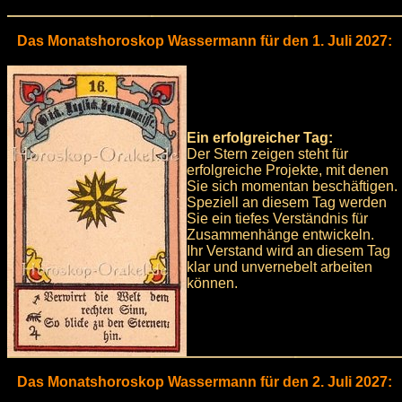
Das Monatshoroskop Wassermann für den 1. Juli 2027:
Ein erfolgreicher Tag:
Der Stern zeigen steht für
erfolgreiche Projekte, mit denen
Sie sich momentan beschäftigen.
Speziell an diesem Tag werden
Sie ein tiefes Verständnis für
Zusammenhänge entwickeln.
Ihr Verstand wird an diesem Tag
klar und unvernebelt arbeiten
können.
Das Monatshoroskop Wassermann für den 2. Juli 2027: