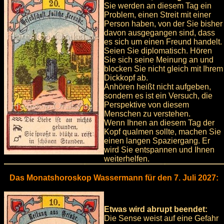
Sie werden an diesem Tag ein
Problem, einen Streit mit einer
Person haben, von der Sie bisher
davon ausgegangen sind, dass
es sich um einen Freund handelt.
Seien Sie diplomatisch. Hören
Sie sich seine Meinung an und
blocken Sie nicht gleich mit Ihrem
Dickkopf ab.
Anhören heißt nicht aufgeben,
sondern es ist ein Versuch, die
Perspektive von diesem
Menschen zu verstehen.
Wenn Ihnen an diesem Tag der
Kopf qualmen sollte, machen Sie
einen langen Spaziergang. Er
wird Sie entspannen und Ihnen
weiterhelfen.
Das Monatshoroskop Wassermann für den 7. Juli 2027:
Etwas wird abrupt beendet:
Die Sense weist auf eine Gefahr