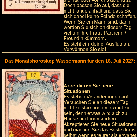
Doch passen Sie auf, dass sie
nicht lange anhält und dass Sie
sich dabei keine Feinde schaffen.
Wenn Sie ein Mann sind, dann
werden Sie sich an diesem Tag
viel um Ihre Frau / Partnerin /
Freundin kümmern.
Es steht ein kleiner Ausflug an.
Verwöhnen Sie sie!
Das Monatshoroskop Wassermann für den 18. Juli 2027:
Akzeptieren Sie neue
Situationen:
Es stehen Veränderungen an!
Versuchen Sie an diesem Tag
nicht zu starr und unflexibel zu
sein, denn etwas wird sich zu
Hause bei Ihnen ändern.
Akzeptieren Sie neue Situationen
und machen Sie das Beste draus,
selbst wenn es teurer als erwartet