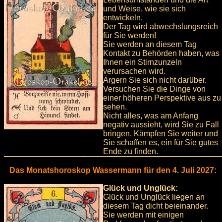
und Weise, wie sie sich
entwickeln.
Der Tag wird abwechslungsreich
für Sie werden!
Sie werden an diesem Tag
Kontakt zu Behörden haben, was
Ihnen ein Stirnzunzeln
verursachen wird.
Ärgern Sie sich nicht darüber.
Versuchen Sie die Dinge von
einer höheren Perspektive aus zu
sehen.
Nicht alles, was am Anfang
negativ aussieht, wird Sie zu Fall
bringen. Kämpfen Sie weiter und
Sie schaffen es, ein für Sie gutes
Ende zu finden.
Das Monatshoroskop Wassermann für den 4. Juli 2027:
Glück und Unglück:
Glück und Unglück liegen an
diesem Tag dicht beieinander.
Sie werden mit einigen