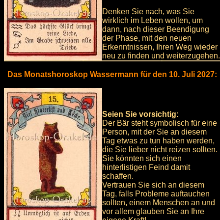
Denken Sie nach, was Sie
wirklich im Leben wollen, um
dann, nach dieser Beendigung
der Phase, mit den neuen
Erkenntnissen, Ihren Weg wieder
neu zu finden und weiterzugehen.
Das Monatshoroskop Wassermann für den 10. Juli 2027:
Seien Sie vorsichtig:
Der Bär steht symbolisch für eine
Person, mit der Sie an diesem
Tag etwas zu tun haben werden,
die Sie lieber nicht reizen sollten.
Sie könnten sich einen
hinterlistigen Feind damit
schaffen.
Vertrauen Sie sich an diesem
Tag, falls Probleme auftauchen
sollten, einem Menschen an und
vor allem glauben Sie an Ihre