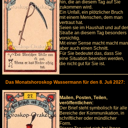
hin, die an diesem Tag auf Sie
zukommen wird.
Ein Unfall, ein plötzlicher Bruch
mit einem Menschen, dem man
vertraut hat.
Seien sie im Haushalt und auf der
Straße an diesem Tag besonders
vorsichtig.
Mit einer Sense macht macht man
aber auch einen Schnitt.
Für Sie bedeutet das, dass Sie
eine Situation beenden werden,
die nicht gut für Sie ist.
Das Monatshoroskop Wassermann für den 8. Juli 2027:
Mailen, Posten, Teilen,
veröffentlichen:
Der Brief steht symbolisch für alle
Bereiche der Kommunikation, in
schriftlicher oder mündlicher
Form.