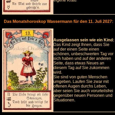
eigene Kraft!
Das Monatshoroskop Wassermann für den 11. Juli 2027:
Ausgelassen sein wie ein Kind:
Das Kind zeigt Ihnen, dass Sie
auf der einen Seite einen
schönen, unbeschwerten Tag vor
sich haben und auf der anderen
Seite, dass etwas Neues an
diesem Tag auf Sie zukommen
wird.
Sie sind von guten Menschen
umgeben. Laufen Sie zwar mit
offenen Augen durchs Leben,
aber seien Sie auch vorurteilsfrei
gegenüber neuen Personen und
Situationen.