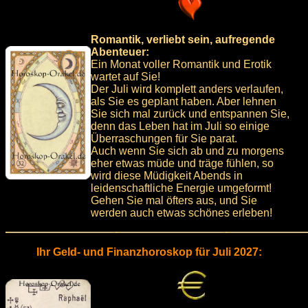
Romantik, verliebt sein, aufregende
Abenteuer:
Ein Monat voller Romantik und Erotik
wartet auf Sie!
Der Juli wird komplett anders verlaufen,
als Sie es geplant haben. Aber lehnen
Sie sich mal zurück und entspannen Sie,
denn das Leben hat im Juli so einige
Überraschungen für Sie parat.
Auch wenn Sie sich ab und zu morgens
eher etwas müde und träge fühlen, so
wird diese Müdigkeit Abends in
leidenschaftliche Energie umgeformt!
Gehen Sie mal öfters aus, und Sie
werden auch etwas schönes erleben!
Ihr Geld- und Finanzhoroskop für Juli 2027: