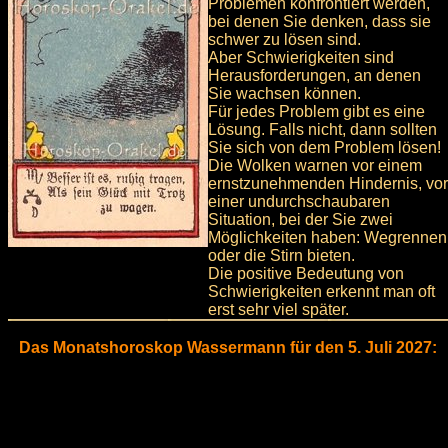
Problemen konfrontiert werden,
bei denen Sie denken, dass sie
schwer zu lösen sind.
Aber Schwierigkeiten sind
Herausforderungen, an denen
Sie wachsen können.
Für jedes Problem gibt es eine
Lösung. Falls nicht, dann sollten
Sie sich von dem Problem lösen!
Die Wolken warnen vor einem
ernstzunehmenden Hindernis, vor
einer undurchschaubaren
Situation, bei der Sie zwei
Möglichkeiten haben: Wegrennen
oder die Stirn bieten.
Die positive Bedeutung von
Schwierigkeiten erkennt man oft
erst sehr viel später.
Das Monatshoroskop Wassermann für den 5. Juli 2027: