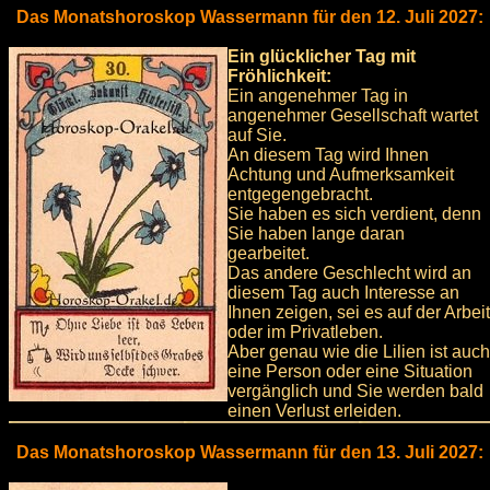
Das Monatshoroskop Wassermann für den 12. Juli 2027:
Ein glücklicher Tag mit
Fröhlichkeit:
Ein angenehmer Tag in
angenehmer Gesellschaft wartet
auf Sie.
An diesem Tag wird Ihnen
Achtung und Aufmerksamkeit
entgegengebracht.
Sie haben es sich verdient, denn
Sie haben lange daran
gearbeitet.
Das andere Geschlecht wird an
diesem Tag auch Interesse an
Ihnen zeigen, sei es auf der Arbeit
oder im Privatleben.
Aber genau wie die Lilien ist auch
eine Person oder eine Situation
vergänglich und Sie werden bald
einen Verlust erleiden.
Das Monatshoroskop Wassermann für den 13. Juli 2027: