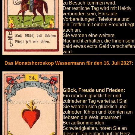
zu Besuch kommen wird.
Der restliche Tag wird mit Hektiv
verbunden sein, Einkäufe,
Vorbereitungen, Telefonate und
ein Treffen mit einem Freund liegt
auch an.
Sie werden eine weitere
Nachricht erhalten, die Ihnen sehr
bald etwas extra Geld verschaffen
wird.
Das Monatshoroskop Wassermann für den 16. Juli 2027:
Glück, Freude und Frieden:
Ein rundum glücklicher und
zufriedener Tag wartet auf Sie!
Sie werden sich glücklich und
zufrieden fühlen und könnten am
liebsten die Welt umarmen!
Bei aufkommenden
Schwierigkeiten, hören Sie an
diesem Tag einfach auf Ihr Herz.