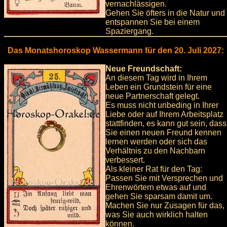
vernachlässigen.
Gehen Sie öfters in die Natur und
entspannen Sie bei einem
Spaziergang.
Das Monatshoroskop Wassermann für den 20. Juli 2027:
Neue Freundschaft:
An diesem Tag wird in Ihrem
Leben ein Grundstein für eine
neue Partnerschaft gelegt.
Es muss nicht unbeding in Ihrer
Liebe oder auf Ihrem Arbeitsplatz
stattfinden, es kann gut sein, dass
Sie einen neuen Freund kennen
lernen werden oder sich das
Verhältnis zu den Nachbarn
verbessert.
Als kleiner Rat für den Tag:
Passen Sie mit Versprechen und
Ehrenwörtern etwas auf und
gehen Sie sparsam damit um.
Machen Sie nur Zusagen für das,
was Sie auch wirklich halten
können.