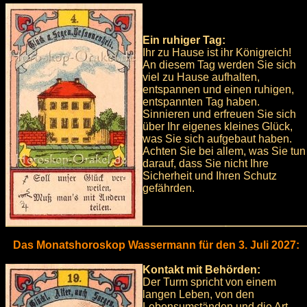
Ein ruhiger Tag:
Ihr zu Hause ist ihr Königreich!
An diesem Tag werden Sie sich
viel zu Hause aufhalten,
entspannen und einen ruhigen,
entspannten Tag haben.
Sinnieren und erfreuen Sie sich
über Ihr eigenes kleines Glück,
was Sie sich aufgebaut haben.
Achten Sie bei allem, was Sie tun
darauf, dass Sie nicht Ihre
Sicherheit und Ihren Schutz
gefährden.
Das Monatshoroskop Wassermann für den 3. Juli 2027:
Kontakt mit Behörden:
Der Turm spricht von einem
langen Leben, von den
Lebensumständen und die Art