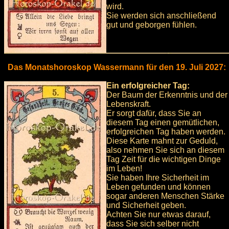
wird.
Sie werden sich anschließend
gut und geborgen fühlen.
Das Monatshoroskop Wassermann für den 19. Juli 2027:
Ein erfolgreicher Tag:
Der Baum der Erkenntnis und der
Lebenskraft.
Er sorgt dafür, dass Sie an
diesem Tag einen gemütlichen,
erfolgreichen Tag haben werden.
Diese Karte mahnt zur Geduld,
also nehmen Sie sich an diesem
Tag Zeit für die wichtigen Dinge
im Leben!
Sie haben Ihre Sicherheit im
Leben gefunden und können
sogar anderen Menschen Stärke
und Sicherheit geben.
Achten Sie nur etwas darauf,
dass Sie sich selber nicht