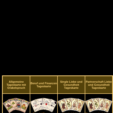
Allgemeine
Single Liebe und
Partnerschaft Liebe
Beruf und Finanzen
Tageskarte mit
Gesundheit
und Gesundheit
Tageskarte
Orakelspruch
Tageskarte
Tageskarte