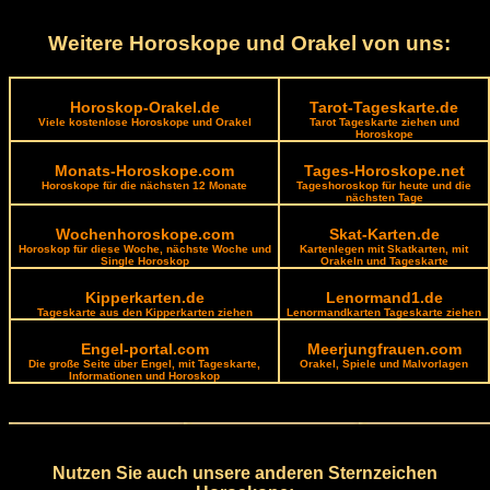
Weitere Horoskope und Orakel von uns:
Horoskop-Orakel.de
Tarot-Tageskarte.de
Viele kostenlose Horoskope und Orakel
Tarot Tageskarte ziehen und
Horoskope
Monats-Horoskope.com
Tages-Horoskope.net
Horoskope für die nächsten 12 Monate
Tageshoroskop für heute und die
nächsten Tage
Wochenhoroskope.com
Skat-Karten.de
Horoskop für diese Woche, nächste Woche und
Kartenlegen mit Skatkarten, mit
Single Horoskop
Orakeln und Tageskarte
Kipperkarten.de
Lenormand1.de
Tageskarte aus den Kipperkarten ziehen
Lenormandkarten Tageskarte ziehen
Engel-portal.com
Meerjungfrauen.com
Die große Seite über Engel, mit Tageskarte,
Orakel, Spiele und Malvorlagen
Informationen und Horoskop
Nutzen Sie auch unsere anderen Sternzeichen