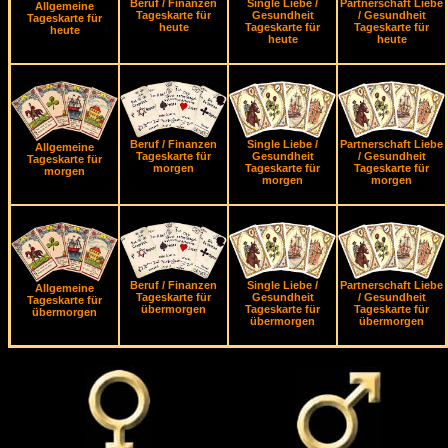
Beruf / Finanzen
Single Liebe /
Partnerschaft Liebe
Allgemeine
Tageskarte für
Gesundheit
/ Gesundheit
Tageskarte für
heute
Tageskarte für
Tageskarte für
heute
heute
heute
Beruf / Finanzen
Single Liebe /
Partnerschaft Liebe
Allgemeine
Tageskarte für
Gesundheit
/ Gesundheit
Tageskarte für
morgen
Tageskarte für
Tageskarte für
morgen
morgen
morgen
Beruf / Finanzen
Single Liebe /
Partnerschaft Liebe
Allgemeine
Tageskarte für
Gesundheit
/ Gesundheit
Tageskarte für
übermorgen
Tageskarte für
Tageskarte für
übermorgen
übermorgen
übermorgen