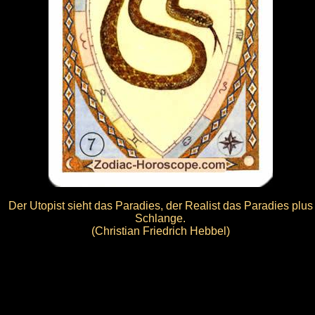
Der Utopist sieht das Paradies, der Realist das Paradies plus
Schlange.
(Christian Friedrich Hebbel)