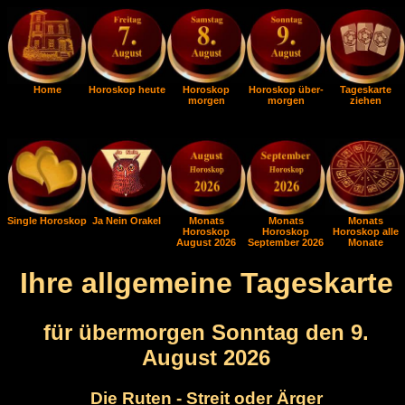
Home
Horoskop heute
Horoskop
Horoskop über-
Tageskarte
morgen
morgen
ziehen
Single Horoskop
Ja Nein Orakel
Monats
Monats
Monats
Horoskop
Horoskop
Horoskop alle
August 2026
September 2026
Monate
Ihre allgemeine Tageskarte
für übermorgen Sonntag den 9.
August 2026
Die Ruten - Streit oder Ärger