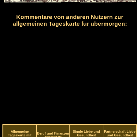
Kommentare von anderen Nutzern zur
allgemeinen Tageskarte für übermorgen:
Allgemeine
Single Liebe und
Partnerschaft Liebe
Beruf und Finanzen
Tageskarte mit
Gesundheit
und Gesundheit