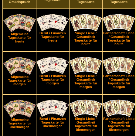
Tageskarte
Orakelspruch
Tageskarte
Tageskarte
Beruf / Finanzen
Single Liebe /
Partnerschaft Liebe
Allgemeine
Tageskarte für
Gesundheit
/ Gesundheit
Tageskarte für
heute
Tageskarte für
Tageskarte für
heute
heute
heute
Beruf / Finanzen
Single Liebe /
Partnerschaft Liebe
Allgemeine
Tageskarte für
Gesundheit
/ Gesundheit
Tageskarte für
morgen
Tageskarte für
Tageskarte für
morgen
morgen
morgen
Beruf / Finanzen
Single Liebe /
Partnerschaft Liebe
Allgemeine
Tageskarte für
Gesundheit
/ Gesundheit
Tageskarte für
übermorgen
Tageskarte für
Tageskarte für
übermorgen
übermorgen
übermorgen