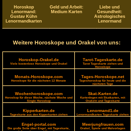
Horoskop
Geld und Arbeit:
Liebe und
Lenormand:
Medium Karten
Gesundheit:
Gustav Kühn
Astrologisches
Lenormandkarten
Lenormand
Weitere Horoskope und Orakel von uns:
Horoskop-Orakel.de
Tarot-Tageskarte.de
Viele kostenlose Horoskope und Orakel
Tarot Tageskarte ziehen und
Horoskope
Monats-Horoskope.com
Tages-Horoskope.net
Horoskope für die nächsten 12 Monate
Tageshoroskop für heute und die
nächsten Tage
Wochenhoroskope.com
Skat-Karten.de
Horoskop für diese Woche, nächste Woche und
Kartenlegen mit Skatkarten, mit
Single Horoskop
Orakeln und Tageskarte
Kipperkarten.de
Lenormand1.de
Tageskarte aus den Kipperkarten ziehen
Lenormandkarten Tageskarte ziehen
Engel-portal.com
Meerjungfrauen.com
Die große Seite über Engel, mit Tageskarte,
Orakel, Spiele und Malvorlagen