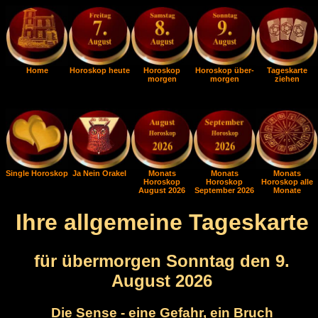
Home
Horoskop heute
Horoskop
Horoskop über-
Tageskarte
morgen
morgen
ziehen
Single Horoskop
Ja Nein Orakel
Monats
Monats
Monats
Horoskop
Horoskop
Horoskop alle
August 2026
September 2026
Monate
Ihre allgemeine Tageskarte
für übermorgen Sonntag den 9.
August 2026
Die Sense - eine Gefahr, ein Bruch