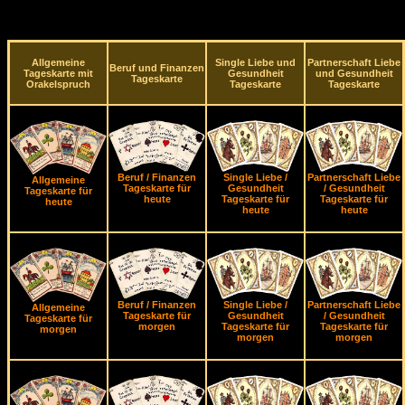
Allgemeine
Single Liebe und
Partnerschaft Liebe
Beruf und Finanzen
Tageskarte mit
Gesundheit
und Gesundheit
Tageskarte
Orakelspruch
Tageskarte
Tageskarte
Beruf / Finanzen
Single Liebe /
Partnerschaft Liebe
Allgemeine
Tageskarte für
Gesundheit
/ Gesundheit
Tageskarte für
heute
Tageskarte für
Tageskarte für
heute
heute
heute
Beruf / Finanzen
Single Liebe /
Partnerschaft Liebe
Allgemeine
Tageskarte für
Gesundheit
/ Gesundheit
Tageskarte für
morgen
Tageskarte für
Tageskarte für
morgen
morgen
morgen