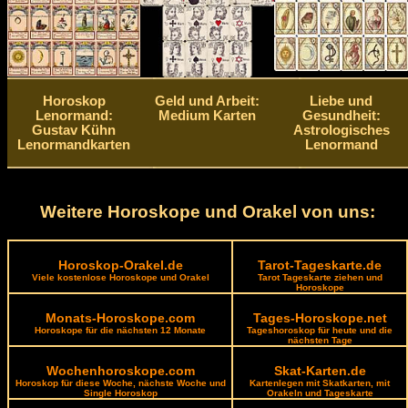
Horoskop
Geld und Arbeit:
Liebe und
Lenormand:
Medium Karten
Gesundheit:
Gustav Kühn
Astrologisches
Lenormandkarten
Lenormand
Weitere Horoskope und Orakel von uns:
Horoskop-Orakel.de
Tarot-Tageskarte.de
Viele kostenlose Horoskope und Orakel
Tarot Tageskarte ziehen und
Horoskope
Monats-Horoskope.com
Tages-Horoskope.net
Horoskope für die nächsten 12 Monate
Tageshoroskop für heute und die
nächsten Tage
Wochenhoroskope.com
Skat-Karten.de
Horoskop für diese Woche, nächste Woche und
Kartenlegen mit Skatkarten, mit
Single Horoskop
Orakeln und Tageskarte