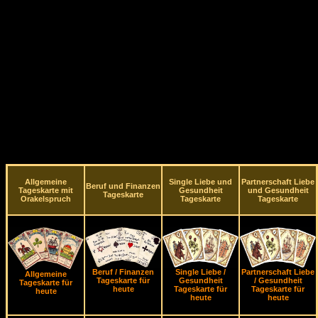
Allgemeine
Single Liebe und
Partnerschaft Liebe
Beruf und Finanzen
Tageskarte mit
Gesundheit
und Gesundheit
Tageskarte
Orakelspruch
Tageskarte
Tageskarte
Beruf / Finanzen
Single Liebe /
Partnerschaft Liebe
Allgemeine
Tageskarte für
Gesundheit
/ Gesundheit
Tageskarte für
heute
Tageskarte für
Tageskarte für
heute
heute
heute