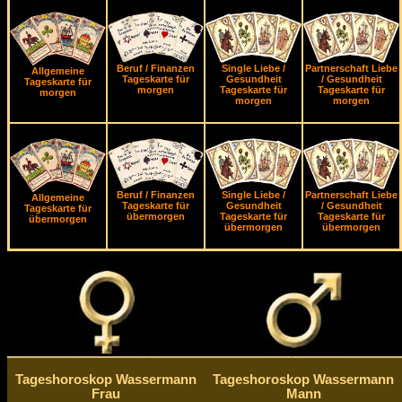
Beruf / Finanzen
Single Liebe /
Partnerschaft Liebe
Allgemeine
Tageskarte für
Gesundheit
/ Gesundheit
Tageskarte für
morgen
Tageskarte für
Tageskarte für
morgen
morgen
morgen
Beruf / Finanzen
Single Liebe /
Partnerschaft Liebe
Allgemeine
Tageskarte für
Gesundheit
/ Gesundheit
Tageskarte für
übermorgen
Tageskarte für
Tageskarte für
übermorgen
übermorgen
übermorgen
Tageshoroskop Wassermann
Tageshoroskop Wassermann
Frau
Mann