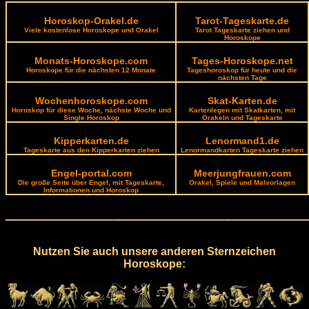
Horoskop-Orakel.de
Tarot-Tageskarte.de
Viele kostenlose Horoskope und Orakel
Tarot Tageskarte ziehen und
Horoskope
Monats-Horoskope.com
Tages-Horoskope.net
Horoskope für die nächsten 12 Monate
Tageshoroskop für heute und die
nächsten Tage
Wochenhoroskope.com
Skat-Karten.de
Horoskop für diese Woche, nächste Woche und
Kartenlegen mit Skatkarten, mit
Single Horoskop
Orakeln und Tageskarte
Kipperkarten.de
Lenormand1.de
Tageskarte aus den Kipperkarten ziehen
Lenormandkarten Tageskarte ziehen
Engel-portal.com
Meerjungfrauen.com
Die große Seite über Engel, mit Tageskarte,
Orakel, Spiele und Malvorlagen
Informationen und Horoskop
Nutzen Sie auch unsere anderen Sternzeichen
Horoskope: