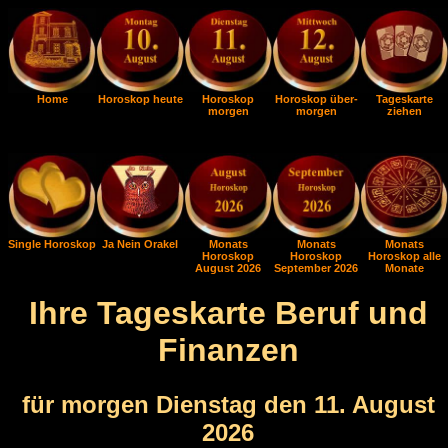
Home
Horoskop heute
Horoskop
Horoskop über-
Tageskarte
morgen
morgen
ziehen
Single Horoskop
Ja Nein Orakel
Monats
Monats
Monats
Horoskop
Horoskop
Horoskop alle
August 2026
September 2026
Monate
Ihre Tageskarte Beruf und
Finanzen
für morgen Dienstag den 11. August
2026