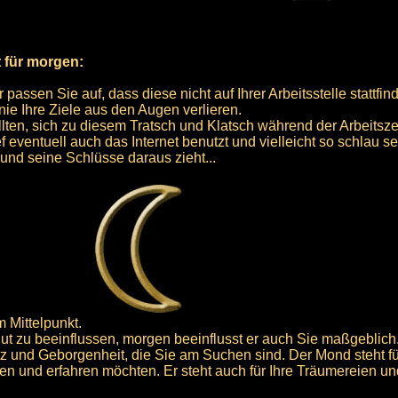
t für morgen:
ssen Sie auf, dass diese nicht auf Ihrer Arbeitsstelle stattfind
nie Ihre Ziele aus den Augen verlieren.
ollten, sich zu diesem Tratsch und Klatsch während der Arbeitsz
f eventuell auch das Internet benutzt und vielleicht so schlau s
 und seine Schlüsse daraus zieht...
 Mittelpunkt.
lut zu beeinflussen, morgen beeinflusst er auch Sie maßgeblich
tz und Geborgenheit, die Sie am Suchen sind. Der Mond steht fü
en und erfahren möchten. Er steht auch für Ihre Träumereien und