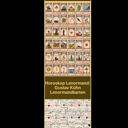
Horoskop Lenormand:
Gustav Kühn
Lenormandkarten