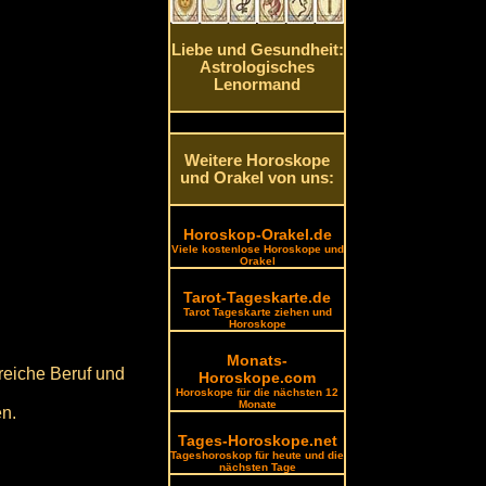
Liebe und Gesundheit:
Astrologisches
Lenormand
Weitere Horoskope
und Orakel von uns:
Horoskop-Orakel.de
Viele kostenlose Horoskope und
Orakel
Tarot-Tageskarte.de
Tarot Tageskarte ziehen und
Horoskope
Monats-
reiche Beruf und
Horoskope.com
Horoskope für die nächsten 12
Monate
en.
Tages-Horoskope.net
Tageshoroskop für heute und die
nächsten Tage