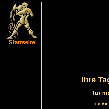
Startseite
Ihre T
für m
ist di