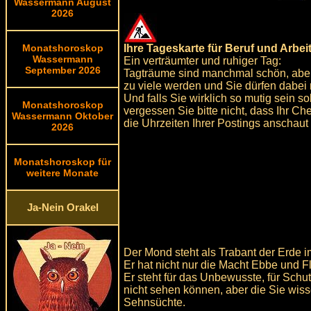
Wassermann August
2026
Ihre Tageskarte für Beruf und Arbei
Monatshoroskop
Wassermann
Ein verträumter und ruhiger Tag:
September 2026
Tagträume sind manchmal schön, aber pa
zu viele werden und Sie dürfen dabei 
Und falls Sie wirklich so mutig sein s
Monatshoroskop
vergessen Sie bitte nicht, dass Ihr Che
Wassermann Oktober
die Uhrzeiten Ihrer Postings anschaut
2026
Monatshoroskop für
weitere Monate
Ja-Nein Orakel
Der Mond steht als Trabant der Erde im
Er hat nicht nur die Macht Ebbe und F
Er steht für das Unbewusste, für Schu
nicht sehen können, aber die Sie wiss
Sehnsüchte.