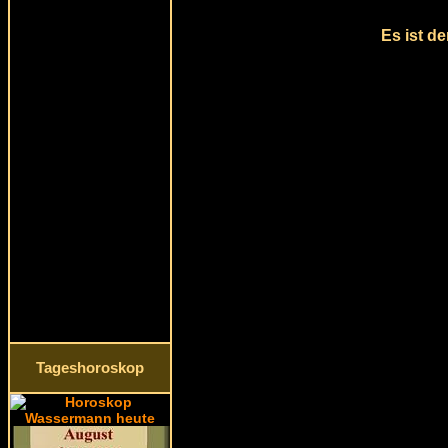
Es ist d
Tageshoroskop