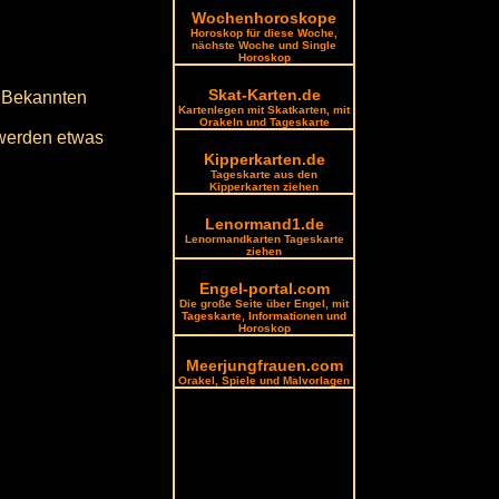
Wochenhoroskope
Horoskop für diese Woche,
nächste Woche und Single
Horoskop
Skat-Karten.de
n Bekannten
Kartenlegen mit Skatkarten, mit
Orakeln und Tageskarte
 werden etwas
Kipperkarten.de
Tageskarte aus den
Kipperkarten ziehen
Lenormand1.de
Lenormandkarten Tageskarte
ziehen
Engel-portal.com
Die große Seite über Engel, mit
Tageskarte, Informationen und
Horoskop
Meerjungfrauen.com
Orakel, Spiele und Malvorlagen