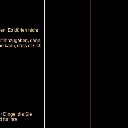
en. Es dürfen nicht
eit hinzugeben, dann
ein kann, dass er sich
.
r Dinge, die Sie
 für Ihre