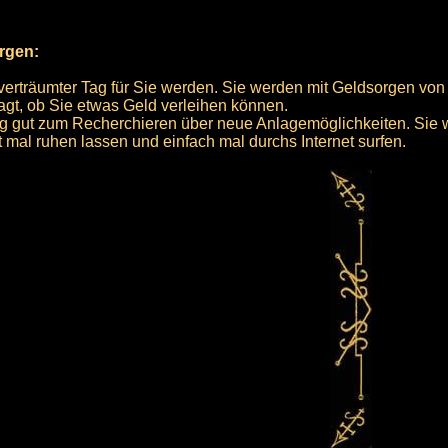
orgen:
 verträumter Tag für Sie werden. Sie werden mit Geldsorgen vo
ragt, ob Sie etwas Geld verleihen können.
Tag gut zum Recherchieren über neue Anlagemöglichkeiten. Sie
t mal ruhen lassen und einfach mal durchs Internet surfen.