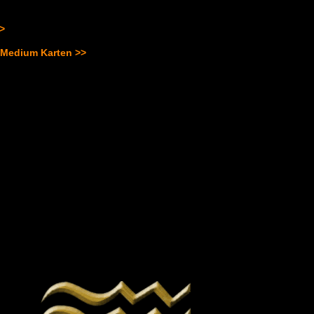
>>
 Medium Karten >>