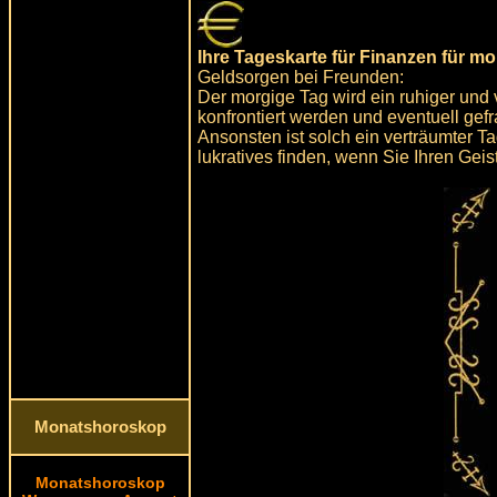
Ihre Tageskarte für Finanzen für m
Geldsorgen bei Freunden:
Der morgige Tag wird ein ruhiger und
konfrontiert werden und eventuell gef
Ansonsten ist solch ein verträumter 
lukratives finden, wenn Sie Ihren Geis
Monatshoroskop
Monatshoroskop