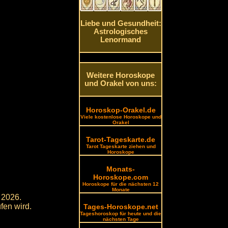
Liebe und Gesundheit:
Astrologisches
Lenormand
Weitere Horoskope
und Orakel von uns:
Horoskop-Orakel.de
Viele kostenlose Horoskope und
Orakel
Tarot-Tageskarte.de
Tarot Tageskarte ziehen und
Horoskope
Monats-
Horoskope.com
Horoskope für die nächsten 12
Monate
 2026.
fen wird.
Tages-Horoskope.net
Tageshoroskop für heute und die
nächsten Tage