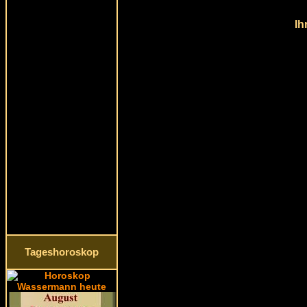
Ih
Tageshoroskop