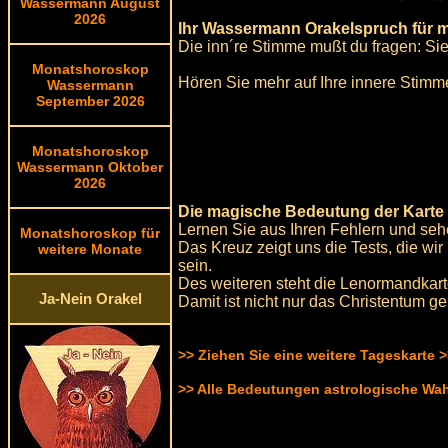
Wassermann August
2026
Ihr Wassermann Orakelspruch für 
Die inn´re Stimme mußt du fragen: Sie
Monatshoroskop
Hören Sie mehr auf Ihre innere Stimme,
Wassermann
September 2026
Monatshoroskop
Wassermann Oktober
2026
Die magische Bedeutung der Karte
Lernen Sie aus Ihren Fehlern und seh
Monatshoroskop für
Das Kreuz zeigt uns die Tests, die w
weitere Monate
sein.
Des weiteren steht die Lenormandkarte
Ja-Nein Orakel
Damit ist nicht nur das Christentum g
>> Ziehen Sie eine weitere Tageskarte 
>> Alle Bedeutungen astrologische Wa