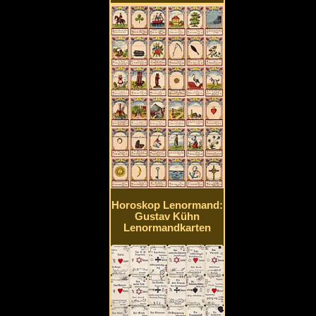
Horoskop Lenormand:
Gustav Kühn
Lenormandkarten