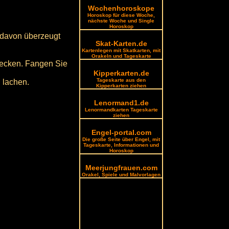
Wochenhoroskope
Horoskop für diese Woche,
nächste Woche und Single
Horoskop
 davon überzeugt
Skat-Karten.de
Kartenlegen mit Skatkarten, mit
Orakeln und Tageskarte
stecken. Fangen Sie
Kipperkarten.de
Tageskarte aus den
l lachen.
Kipperkarten ziehen
Lenormand1.de
Lenormandkarten Tageskarte
ziehen
Engel-portal.com
Die große Seite über Engel, mit
Tageskarte, Informationen und
Horoskop
Meerjungfrauen.com
Orakel, Spiele und Malvorlagen