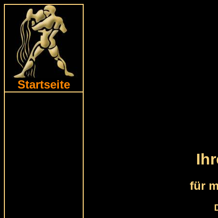
Startseite
Ih
für 