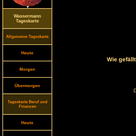
Wassermann
Tageskarte
Allgemeine Tageskarte
Heute
Wie gefäll
Morgen
Übermorgen
D
Tageskarte Beruf und
Finanzen
Heute