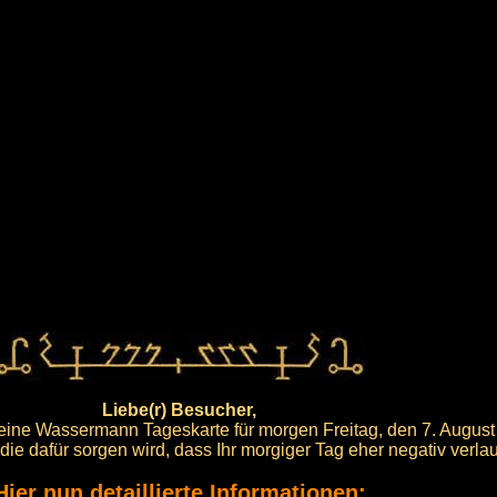
Liebe(r) Besucher,
emeine Wassermann Tageskarte für morgen Freitag, den 7. August
 die dafür sorgen wird, dass Ihr morgiger Tag eher negativ verlau
Hier nun detaillierte Informationen: