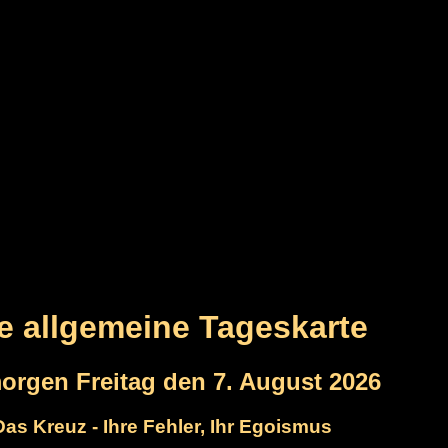
re allgemeine Tageskarte
morgen Freitag den 7. August 2026
Das Kreuz - Ihre Fehler, Ihr Egoismus