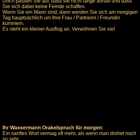
Doch passen Sie auf, dass sie nicht lange anhält und dass
Sie sich dabei keine Feinde schaffen.
Wenn Sie ein Mann sind, dann werden Sie sich am morgigen
Tag hauptsächlich um Ihre Frau / Partnerin / Freundin
kümmern.
Es steht ein kleiner Ausflug an. Verwöhnen Sie sie!
Ihr Wassermann Orakelspruch für morgen:
Ein sanftes Wort vermag oft mehr, als wenn man drohet noch
so sehr.