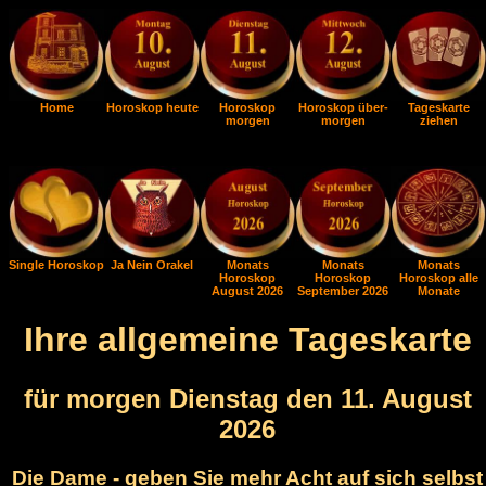
Home
Horoskop heute
Horoskop
Horoskop über-
Tageskarte
morgen
morgen
ziehen
Single Horoskop
Ja Nein Orakel
Monats
Monats
Monats
Horoskop
Horoskop
Horoskop alle
August 2026
September 2026
Monate
Ihre allgemeine Tageskarte
für morgen Dienstag den 11. August
2026
Die Dame - geben Sie mehr Acht auf sich selbst