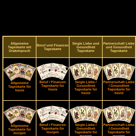
Allgemeine
Single Liebe und
Partnerschaft Liebe
Beruf und Finanzen
Tageskarte mit
Gesundheit
und Gesundheit
Tageskarte
Orakelspruch
Tageskarte
Tageskarte
Beruf / Finanzen
Single Liebe /
Partnerschaft Liebe
Allgemeine
Tageskarte für
Gesundheit
/ Gesundheit
Tageskarte für
heute
Tageskarte für
Tageskarte für
heute
heute
heute
Beruf / Finanzen
Single Liebe /
Partnerschaft Liebe
Allgemeine
Tageskarte für
Gesundheit
/ Gesundheit
Tageskarte für
morgen
Tageskarte für
Tageskarte für
morgen
morgen
morgen