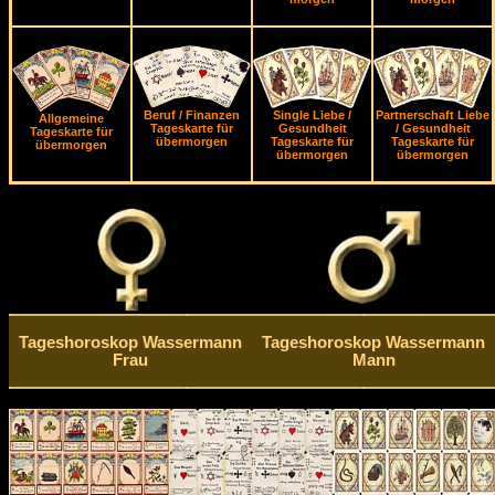
Beruf / Finanzen
Single Liebe /
Partnerschaft Liebe
Allgemeine
Tageskarte für
Gesundheit
/ Gesundheit
Tageskarte für
übermorgen
Tageskarte für
Tageskarte für
übermorgen
übermorgen
übermorgen
Tageshoroskop Wassermann
Tageshoroskop Wassermann
Frau
Mann