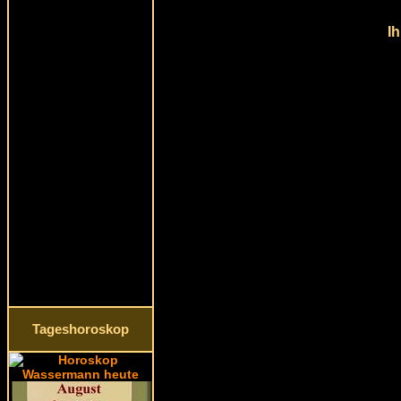
Ih
Tageshoroskop