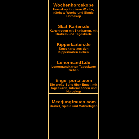
Wochenhoroskope
Horoskop für diese Woche,
nächste Woche und Single
Horoskop
Skat-Karten.de
Kartenlegen mit Skatkarten, mit
Orakeln und Tageskarte
Kipperkarten.de
Tageskarte aus den
Kipperkarten ziehen
Lenormand1.de
Lenormandkarten Tageskarte
ziehen
Engel-portal.com
Die große Seite über Engel, mit
Tageskarte, Informationen und
Horoskop
Meerjungfrauen.com
Orakel, Spiele und Malvorlagen