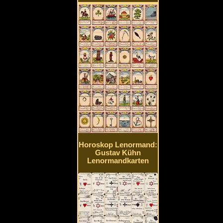
Horoskop Lenormand:
Gustav Kühn
Lenormandkarten