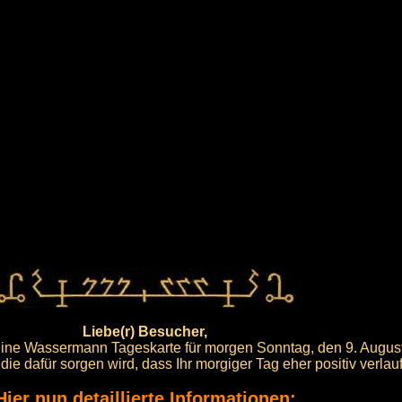
Liebe(r) Besucher,
meine Wassermann Tageskarte für morgen Sonntag, den 9. Augus
die dafür sorgen wird, dass Ihr morgiger Tag eher positiv verlau
Hier nun detaillierte Informationen: