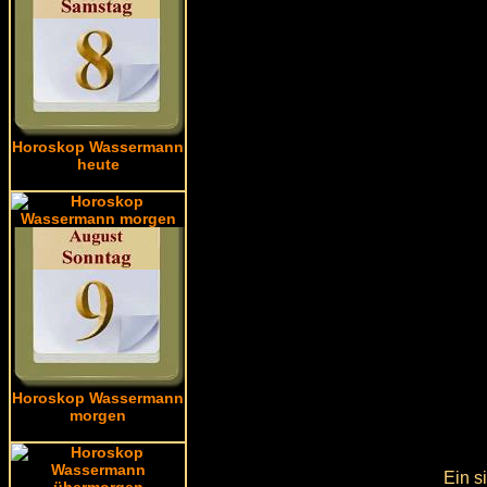
Horoskop Wassermann
heute
Horoskop Wassermann
morgen
Ein s