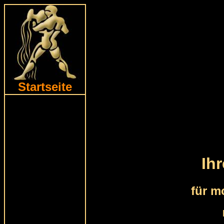
Startseite
Ih
für m