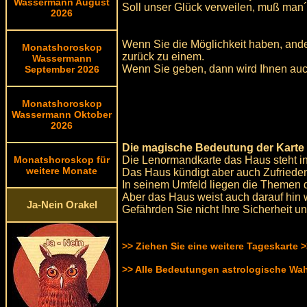
Wassermann August
Soll unser Glück verweilen, muß man´s
2026
Wenn Sie die Möglichkeit haben, and
Monatshoroskop
zurück zu einem.
Wassermann
Wenn Sie geben, dann wird Ihnen au
September 2026
Monatshoroskop
Wassermann Oktober
2026
Die magische Bedeutung der Karte
Die Lenormandkarte das Haus steht in 
Monatshoroskop für
weitere Monate
Das Haus kündigt aber auch Zufriede
In seinem Umfeld liegen die Themen di
Aber das Haus weist auch darauf hin we
Ja-Nein Orakel
Gefährden Sie nicht Ihre Sicherheit un
>> Ziehen Sie eine weitere Tageskarte 
>> Alle Bedeutungen astrologische Wa