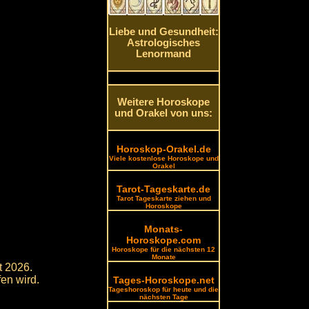
Liebe und Gesundheit:
Astrologisches
Lenormand
Weitere Horoskope
und Orakel von uns:
Horoskop-Orakel.de
Viele kostenlose Horoskope und
Orakel
Tarot-Tageskarte.de
Tarot Tageskarte ziehen und
Horoskope
Monats-
Horoskope.com
Horoskope für die nächsten 12
Monate
t 2026.
fen wird.
Tages-Horoskope.net
Tageshoroskop für heute und die
nächsten Tage