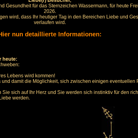
Liebe(r) Besucher,
und Gesundheit für das Sternzeichen Wassermann, für heute Frei
2026.
orgen wird, dass Ihr heutiger Tag in den Bereichen Liebe und Ges
verlaufen wird.
Hier nun detaillierte Informationen:
r heute:
 schweben:
hres Lebens wird kommen!
s und damit die Möglichkeit, sich zwischen einigen eventuellen 
n Sie sich auf Ihr Herz und Sie werden sich instinktiv für den ri
 Liebe werden.