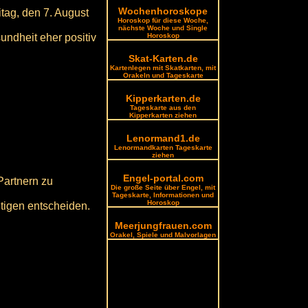
Wochenhoroskope
tag, den 7. August
Horoskop für diese Woche,
nächste Woche und Single
undheit eher positiv
Horoskop
Skat-Karten.de
Kartenlegen mit Skatkarten, mit
Orakeln und Tageskarte
Kipperkarten.de
Tageskarte aus den
Kipperkarten ziehen
Lenormand1.de
Lenormandkarten Tageskarte
ziehen
Engel-portal.com
Partnern zu
Die große Seite über Engel, mit
Tageskarte, Informationen und
Horoskop
chtigen entscheiden.
Meerjungfrauen.com
Orakel, Spiele und Malvorlagen