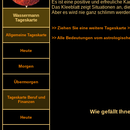
Es ist eine positive und erfreuliche Ka
Das Kleeblatt zeigt Situationen an, d
Aber es wird nie ganz schlimm werden
Wassermann
Tageskarte
>> Ziehen Sie eine weitere Tageskarte 
Allgemeine Tageskarte
>> Alle Bedeutungen vom astrologisc
Heute
Morgen
Übermorgen
Tageskarte Beruf und
Finanzen
Wie gefällt Ih
Heute