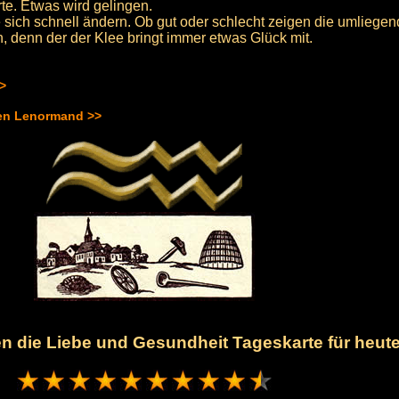
rte. Etwas wird gelingen.
ie sich schnell ändern. Ob gut oder schlecht zeigen die umliege
, denn der der Klee bringt immer etwas Glück mit.
>>
hen Lenormand >>
nen die Liebe und Gesundheit Tageskarte für heut