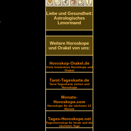
Liebe und Gesundheit:
Astrologisches
.
Lenormand
Weitere Horoskope
und Orakel von uns:
Horoskop-Orakel.de
Viele kostenlose Horoskope und
Orakel
Tarot-Tageskarte.de
Tarot Tageskarte ziehen und
Horoskope
Monats-
Horoskope.com
Horoskope für die nächsten 12
Monate
Tages-Horoskope.net
Tageshoroskop für heute und die
nächsten Tage