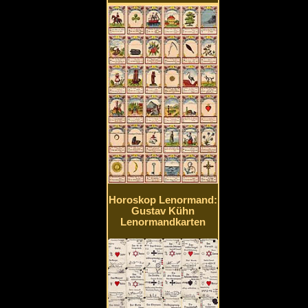
Horoskop Lenormand:
Gustav Kühn
Lenormandkarten