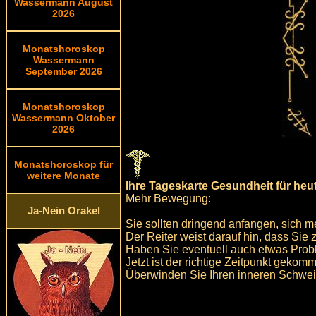
Wassermann August
2026
Monatshoroskop
Wassermann
September 2026
Monatshoroskop
Wassermann Oktober
2026
Monatshoroskop für
weitere Monate
Ihre Tageskarte Gesundheit für heu
Mehr Bewegung:
Ja-Nein Orakel
Sie sollten dringend anfangen, sich 
Der Reiter weist darauf hin, dass Sie z
Haben Sie eventuell auch etwas Probl
Jetzt ist der richtige Zeitpunkt geko
Überwinden Sie Ihren inneren Schwe