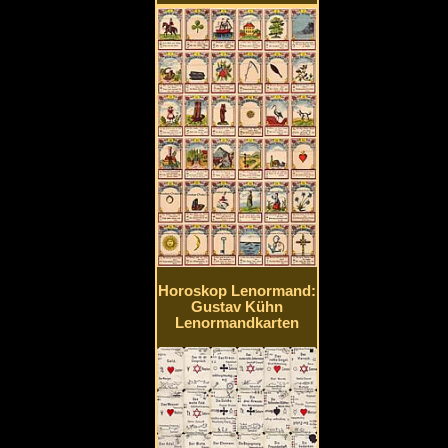
Horoskop Lenormand:
Gustav Kühn
Lenormandkarten