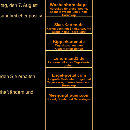
Wochenhoroskope
tag, den 7. August
Horoskop für diese Woche,
nächste Woche und Single
sundheit eher positiv
Horoskop
Skat-Karten.de
Kartenlegen mit Skatkarten, mit
Orakeln und Tageskarte
Kipperkarten.de
Tageskarte aus den
Kipperkarten ziehen
Lenormand1.de
Lenormandkarten Tageskarte
ziehen
Engel-portal.com
rden Sie erhalten
Die große Seite über Engel, mit
Tageskarte, Informationen und
Horoskop
rhaft ändern und
Meerjungfrauen.com
Orakel, Spiele und Malvorlagen