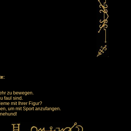
te:
mehr zu bewegen.
u faul sind.
eme mit Ihrer Figur?
mmen, um mit Sport anzufangen.
inehund!