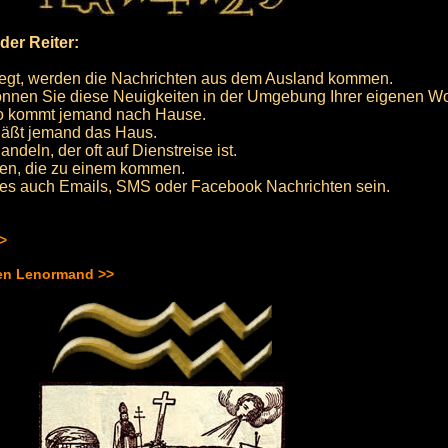
er Reiter:
liegt, werden die Nachrichten aus dem Ausland kommen.
n können Sie diese Neuigkeiten in der Umgebung Ihrer eigenen 
 so kommt jemand nach Hause.
rläßt jemand das Haus.
deln, der oft auf Dienstreise ist.
hten, die zu einem kommen.
es auch Emails, SMS oder Facebook Nachrichten sein.
>>
hen Lenormand >>