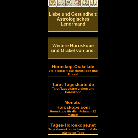
Liebe und Gesundheit:
Astrologisches
Lenormand
Weitere Horoskope
und Orakel von uns:
Horoskop-Orakel.de
Viele kostenlose Horoskope und
Orakel
Tarot-Tageskarte.de
Tarot Tageskarte ziehen und
Horoskope
Monats-
Horoskope.com
Horoskope für die nächsten 12
Monate
Tages-Horoskope.net
Tageshoroskop für heute und die
nächsten Tage