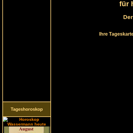
für
Der
Ihre Tageskart
Tageshoroskop