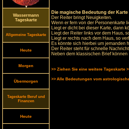
Die magische Bedeutung der Karte d
Wassermann
Der Reiter bringt Neuigkeiten.
Tageskarte
Wenn er fern von der Personenkarte 
Liegt er dicht bei dieser Karte, dan
Liegt der Reiter links vor dem Haus,
Allgemeine Tageskarte
Liegt er rechts nach dem Haus, so ve
Es könnte sich hierbei um jemanden han
Der Reiter steht für schnelle Nachric
Heute
Neben dem klassischen Brief können 
Morgen
>> Ziehen Sie eine weitere Tageskarte 
>> Alle Bedeutungen vom astrologisc
Übermorgen
Tageskarte Beruf und
Finanzen
Heute