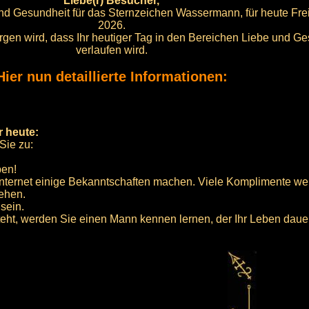
Liebe(r) Besucher,
und Gesundheit für das Sternzeichen Wassermann, für heute Frei
2026.
sorgen wird, dass Ihr heutiger Tag in den Bereichen Liebe und Ge
verlaufen wird.
Hier nun detaillierte Informationen:
r heute:
Sie zu:
ben!
 Internet einige Bekanntschaften machen. Viele Komplimente we
gehen.
 sein.
teht, werden Sie einen Mann kennen lernen, der Ihr Leben daue