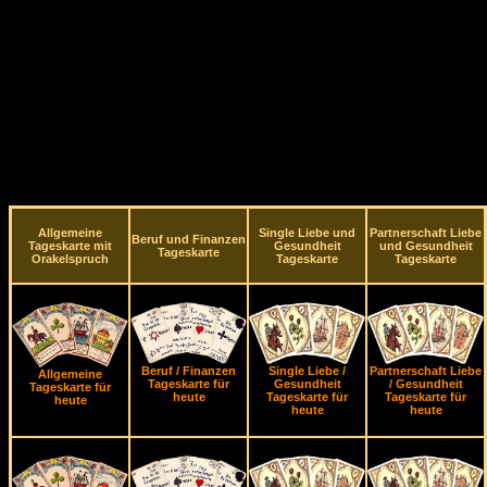
Allgemeine
Single Liebe und
Partnerschaft Liebe
Beruf und Finanzen
Tageskarte mit
Gesundheit
und Gesundheit
Tageskarte
Orakelspruch
Tageskarte
Tageskarte
Beruf / Finanzen
Single Liebe /
Partnerschaft Liebe
Allgemeine
Tageskarte für
Gesundheit
/ Gesundheit
Tageskarte für
heute
Tageskarte für
Tageskarte für
heute
heute
heute