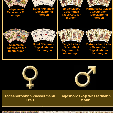
Beruf / Finanzen
Single Liebe /
Partnerschaft Liebe
Allgemeine
Tageskarte für
Gesundheit
/ Gesundheit
Tageskarte für
morgen
Tageskarte für
Tageskarte für
morgen
morgen
morgen
Beruf / Finanzen
Single Liebe /
Partnerschaft Liebe
Allgemeine
Tageskarte für
Gesundheit
/ Gesundheit
Tageskarte für
übermorgen
Tageskarte für
Tageskarte für
übermorgen
übermorgen
übermorgen
Tageshoroskop Wassermann
Tageshoroskop Wassermann
Frau
Mann