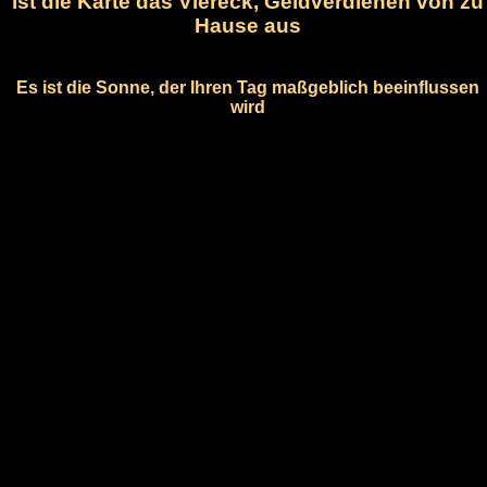
ist die Karte das Viereck, Geldverdienen von zu
Hause aus
Es ist die Sonne, der Ihren Tag maßgeblich beeinflussen
wird