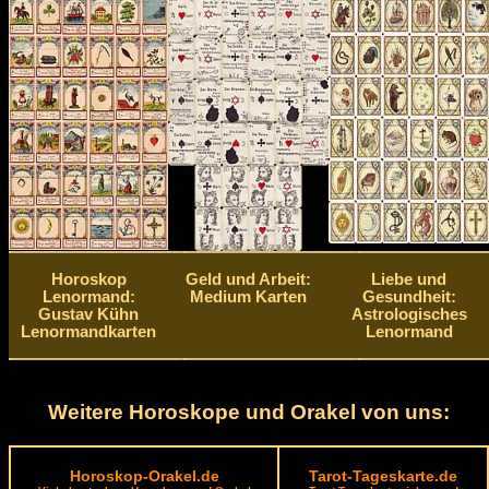
Horoskop
Geld und Arbeit:
Liebe und
Lenormand:
Medium Karten
Gesundheit:
Gustav Kühn
Astrologisches
Lenormandkarten
Lenormand
Weitere Horoskope und Orakel von uns:
Horoskop-Orakel.de
Tarot-Tageskarte.de