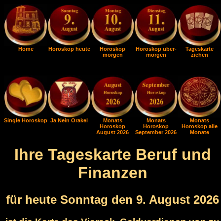
Home
Horoskop heute
Horoskop
Horoskop über-
Tageskarte
morgen
morgen
ziehen
Single Horoskop
Ja Nein Orakel
Monats
Monats
Monats
Horoskop
Horoskop
Horoskop alle
August 2026
September 2026
Monate
Ihre Tageskarte Beruf und
Finanzen
für heute Sonntag den 9. August 2026