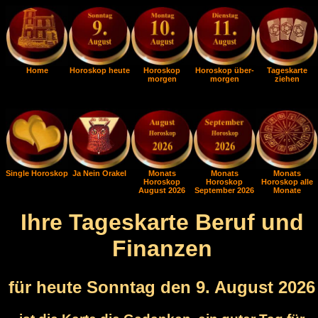
Home
Horoskop heute
Horoskop
Horoskop über-
Tageskarte
morgen
morgen
ziehen
Single Horoskop
Ja Nein Orakel
Monats
Monats
Monats
Horoskop
Horoskop
Horoskop alle
August 2026
September 2026
Monate
Ihre Tageskarte Beruf und
Finanzen
für heute Sonntag den 9. August 2026