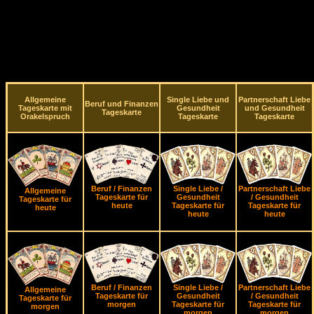
Allgemeine
Single Liebe und
Partnerschaft Liebe
Beruf und Finanzen
Tageskarte mit
Gesundheit
und Gesundheit
Tageskarte
Orakelspruch
Tageskarte
Tageskarte
Beruf / Finanzen
Single Liebe /
Partnerschaft Liebe
Allgemeine
Tageskarte für
Gesundheit
/ Gesundheit
Tageskarte für
heute
Tageskarte für
Tageskarte für
heute
heute
heute
Beruf / Finanzen
Single Liebe /
Partnerschaft Liebe
Allgemeine
Tageskarte für
Gesundheit
/ Gesundheit
Tageskarte für
morgen
Tageskarte für
Tageskarte für
morgen
morgen
morgen