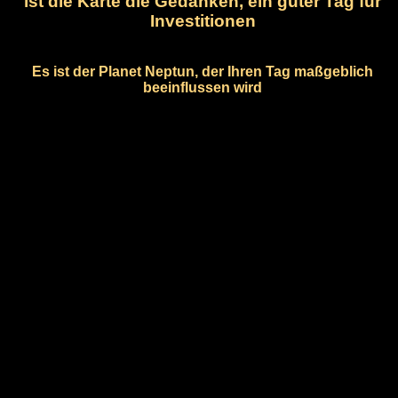
ist die Karte die Gedanken, ein guter Tag für
Investitionen
Es ist der Planet Neptun, der Ihren Tag maßgeblich
beeinflussen wird