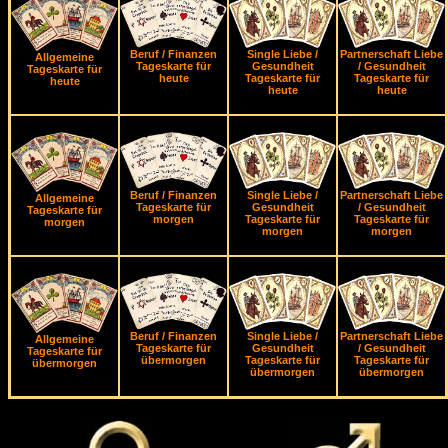
Beruf / Finanzen
Single Liebe /
Partnerschaft Liebe
Allgemeine
Tageskarte für
Gesundheit
/ Gesundheit
Tageskarte für
heute
Tageskarte für
Tageskarte für
heute
heute
heute
Beruf / Finanzen
Single Liebe /
Partnerschaft Liebe
Allgemeine
Tageskarte für
Gesundheit
/ Gesundheit
Tageskarte für
morgen
Tageskarte für
Tageskarte für
morgen
morgen
morgen
Beruf / Finanzen
Single Liebe /
Partnerschaft Liebe
Allgemeine
Tageskarte für
Gesundheit
/ Gesundheit
Tageskarte für
übermorgen
Tageskarte für
Tageskarte für
übermorgen
übermorgen
übermorgen