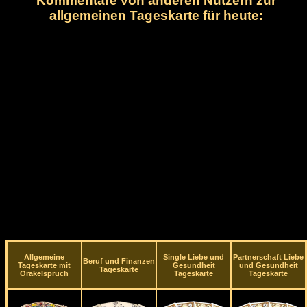
Kommentare von anderen Nutzern zur
allgemeinen Tageskarte für heute:
Allgemeine
Single Liebe und
Partnerschaft Liebe
Beruf und Finanzen
Tageskarte mit
Gesundheit
und Gesundheit
Tageskarte
Orakelspruch
Tageskarte
Tageskarte