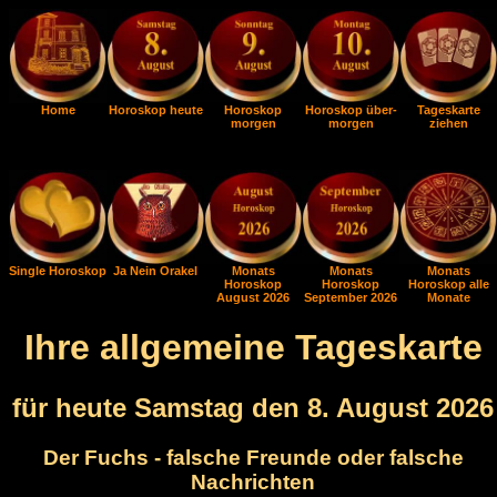
Home
Horoskop heute
Horoskop
Horoskop über-
Tageskarte
morgen
morgen
ziehen
Single Horoskop
Ja Nein Orakel
Monats
Monats
Monats
Horoskop
Horoskop
Horoskop alle
August 2026
September 2026
Monate
Ihre allgemeine Tageskarte
für heute Samstag den 8. August 2026
Der Fuchs - falsche Freunde oder falsche
Nachrichten