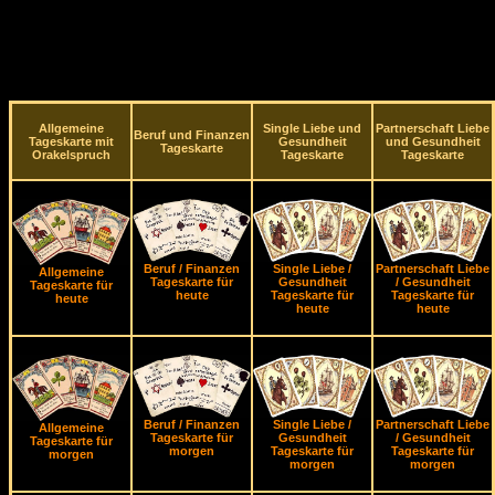
Allgemeine
Single Liebe und
Partnerschaft Liebe
Beruf und Finanzen
Tageskarte mit
Gesundheit
und Gesundheit
Tageskarte
Orakelspruch
Tageskarte
Tageskarte
Beruf / Finanzen
Single Liebe /
Partnerschaft Liebe
Allgemeine
Tageskarte für
Gesundheit
/ Gesundheit
Tageskarte für
heute
Tageskarte für
Tageskarte für
heute
heute
heute
Beruf / Finanzen
Single Liebe /
Partnerschaft Liebe
Allgemeine
Tageskarte für
Gesundheit
/ Gesundheit
Tageskarte für
morgen
Tageskarte für
Tageskarte für
morgen
morgen
morgen