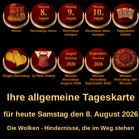
Home
Horoskop heute
Horoskop
Horoskop über-
Tageskarte
morgen
morgen
ziehen
Single Horoskop
Ja Nein Orakel
Monats
Monats
Monats
Horoskop
Horoskop
Horoskop alle
August 2026
September 2026
Monate
Ihre allgemeine Tageskarte
für heute Samstag den 8. August 2026
Die Wolken - Hindernisse, die im Weg stehen