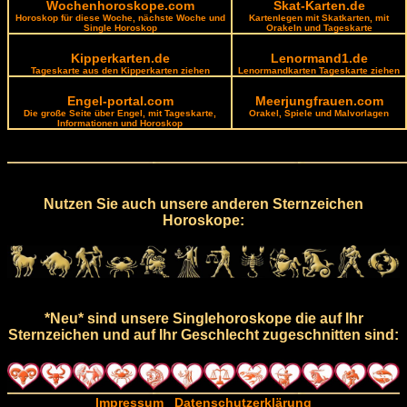
Wochenhoroskope.com
Skat-Karten.de
Horoskop für diese Woche, nächste Woche und
Kartenlegen mit Skatkarten, mit
Single Horoskop
Orakeln und Tageskarte
Kipperkarten.de
Lenormand1.de
Tageskarte aus den Kipperkarten ziehen
Lenormandkarten Tageskarte ziehen
Engel-portal.com
Meerjungfrauen.com
Die große Seite über Engel, mit Tageskarte,
Orakel, Spiele und Malvorlagen
Informationen und Horoskop
Nutzen Sie auch unsere anderen Sternzeichen
Horoskope:
*Neu* sind unsere Singlehoroskope die auf Ihr
Sternzeichen und auf Ihr Geschlecht zugeschnitten sind:
Impressum
Datenschutzerklärung