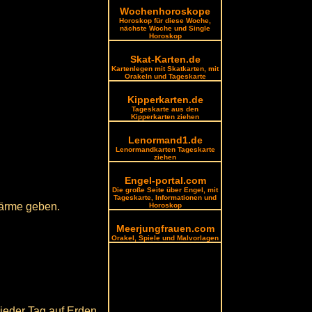
Wochenhoroskope
Horoskop für diese Woche,
nächste Woche und Single
Horoskop
Skat-Karten.de
Kartenlegen mit Skatkarten, mit
Orakeln und Tageskarte
Kipperkarten.de
Tageskarte aus den
Kipperkarten ziehen
Lenormand1.de
Lenormandkarten Tageskarte
ziehen
Engel-portal.com
Die große Seite über Engel, mit
Tageskarte, Informationen und
wärme geben.
Horoskop
Meerjungfrauen.com
Orakel, Spiele und Malvorlagen
jeder Tag auf Erden