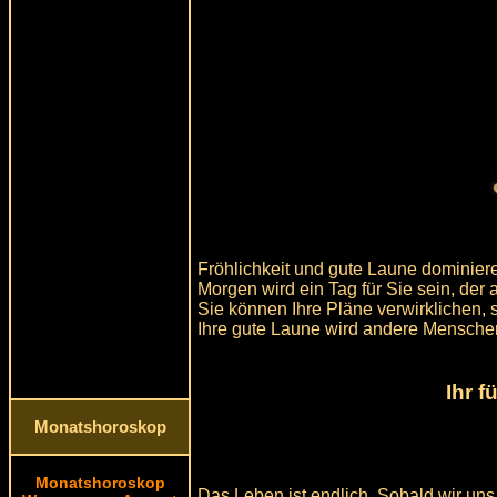
Fröhlichkeit und gute Laune dominiere
Morgen wird ein Tag für Sie sein, de
Sie können Ihre Pläne verwirklichen, 
Ihre gute Laune wird andere Mensch
Ihr 
Monatshoroskop
Monatshoroskop
Das Leben ist endlich. Sobald wir un