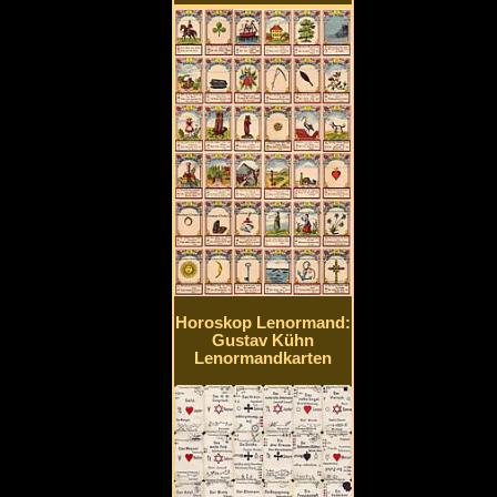
Horoskop Lenormand:
Gustav Kühn
Lenormandkarten