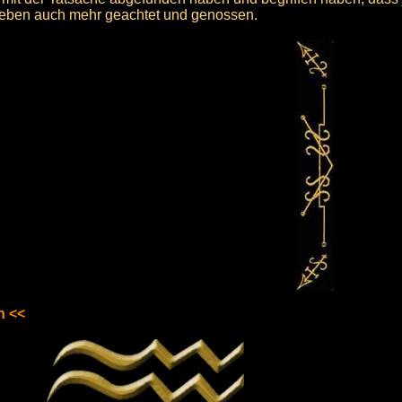
 Leben auch mehr geachtet und genossen.
n <<