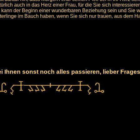
ürlich auch in das Herz einer Frau, für die Sie sich interessiere
 kann der Beginn einer wunderbaren Beziehung sein und Sie 
erlinge im Bauch haben, wenn Sie sich nur trauen, aus dem H
 Ihnen sonst noch alles passieren, lieber Frages