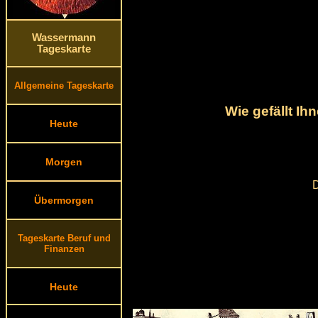
Wassermann
Tageskarte
Allgemeine Tageskarte
Wie gefällt I
Heute
Morgen
D
Übermorgen
Tageskarte Beruf und
Finanzen
Heute