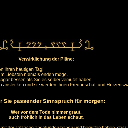
Verwirklichung der Pläne:
n Ihren heutigen Tag!
r am Liebsten niemals enden möge.
sogar besser, als Sie es selber vemutet haben.
en anstecken und sie werden Ihnen Freundschaft und Herzens
für Sie passender Sinnspruch für morgen:
Wer vor dem Tode nimmer graut,
auch fröhlich in das Leben schaut.
s mit der Tatsache abgefunden haben und begriffen haben, dass 