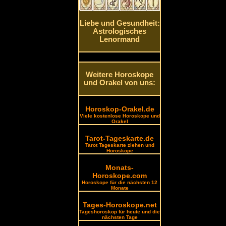
Liebe und Gesundheit:
Astrologisches
Lenormand
Weitere Horoskope
und Orakel von uns:
Horoskop-Orakel.de
Viele kostenlose Horoskope und
Orakel
Tarot-Tageskarte.de
Tarot Tageskarte ziehen und
Horoskope
Monats-
Horoskope.com
Horoskope für die nächsten 12
Monate
Tages-Horoskope.net
Tageshoroskop für heute und die
nächsten Tage