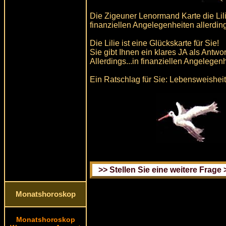
Die Zigeuner Lenormand Karte die Lilie
finanziellen Angelegenheiten allerdings
Die Lilie ist eine Glückskarte für Sie!
Sie gibt Ihnen ein klares JA als Antwor
Allerdings...in finanziellen Angelegen
Ein Ratschlag für Sie: Lebensweisheit 
Monatshoroskop
Monatshoroskop