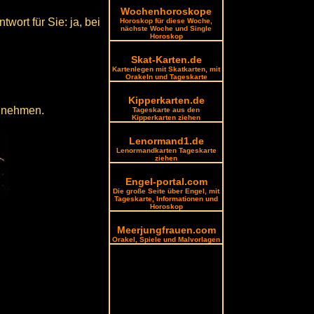
Wochenhoroskope
wort für Sie: ja, bei
Horoskop für diese Woche,
nächste Woche und Single
Horoskop
Skat-Karten.de
Kartenlegen mit Skatkarten, mit
Orakeln und Tageskarte
Kipperkarten.de
t nehmen.
Tageskarte aus den
Kipperkarten ziehen
Lenormand1.de
Lenormandkarten Tageskarte
ziehen
Engel-portal.com
Die große Seite über Engel, mit
Tageskarte, Informationen und
Horoskop
Meerjungfrauen.com
Orakel, Spiele und Malvorlagen