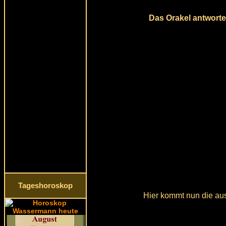
Das Orakel antwortet
Tageshoroskop
Hier kommt nun die aus