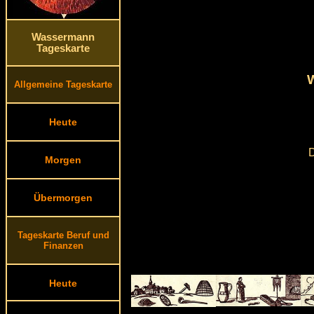
Wassermann
Tageskarte
W
Allgemeine Tageskarte
Heute
D
Morgen
Übermorgen
Tageskarte Beruf und
Finanzen
Heute