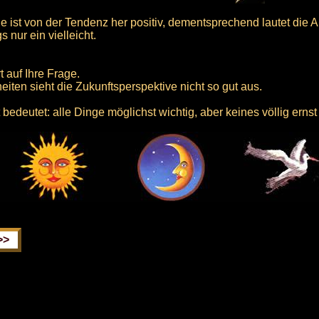
 ist von der Tendenz her positiv, dementsprechend lautet die Ant
 nur ein vielleicht.
t auf Ihre Frage.
heiten sieht die Zukunftsperspektive nicht so gut aus.
bedeutet: alle Dinge möglichst wichtig, aber keines völlig erns