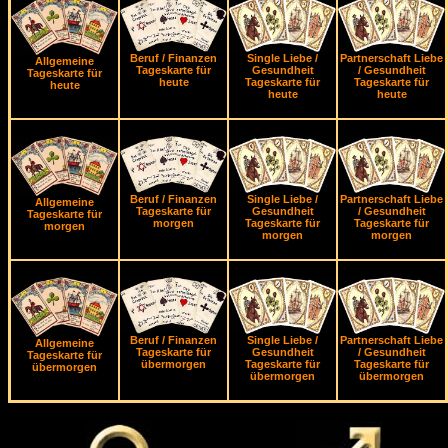
Beruf / Finanzen
Single Liebe /
Partnerschaft Liebe
Allgemeine
Tageskarte für
Gesundheit
/ Gesundheit
Tageskarte für
heute
Tageskarte für
Tageskarte für
heute
heute
heute
Beruf / Finanzen
Single Liebe /
Partnerschaft Liebe
Allgemeine
Tageskarte für
Gesundheit
/ Gesundheit
Tageskarte für
morgen
Tageskarte für
Tageskarte für
morgen
morgen
morgen
Beruf / Finanzen
Single Liebe /
Partnerschaft Liebe
Allgemeine
Tageskarte für
Gesundheit
/ Gesundheit
Tageskarte für
übermorgen
Tageskarte für
Tageskarte für
übermorgen
übermorgen
übermorgen