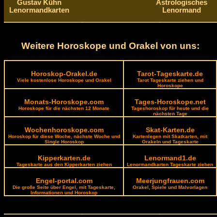
Gustav Kühn
Astrologisches
Lenormandkarten
Lenormand
Weitere Horoskope und Orakel von uns:
Horoskop-Orakel.de
Tarot-Tageskarte.de
Viele kostenlose Horoskope und Orakel
Tarot Tageskarte ziehen und
Horoskope
Monats-Horoskope.com
Tages-Horoskope.net
Horoskope für die nächsten 12 Monate
Tageshoroskop für heute und die
nächsten Tage
Wochenhoroskope.com
Skat-Karten.de
Horoskop für diese Woche, nächste Woche und
Kartenlegen mit Skatkarten, mit
Single Horoskop
Orakeln und Tageskarte
Kipperkarten.de
Lenormand1.de
Tageskarte aus den Kipperkarten ziehen
Lenormandkarten Tageskarte ziehen
Engel-portal.com
Meerjungfrauen.com
Die große Seite über Engel, mit Tageskarte,
Orakel, Spiele und Malvorlagen
Informationen und Horoskop