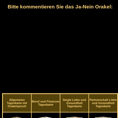
Bitte kommentieren Sie das Ja-Nein Orakel:
Allgemeine
Single Liebe und
Partnerschaft Liebe
Beruf und Finanzen
Tageskarte mit
Gesundheit
und Gesundheit
Tageskarte
Orakelspruch
Tageskarte
Tageskarte