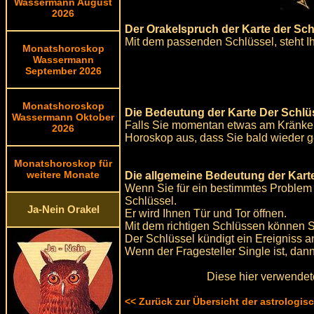
Wassermann August
2026
Der Orakelspruch der Karte der Sch
Mit dem passenden Schlüssel, steht Ih
Monatshoroskop
Wassermann
September 2026
Monatshoroskop
Die Bedeutung der Karte Der Schlüs
Wassermann Oktober
Falls Sie momentan etwas am Kränkeln
2026
Horoskop aus, dass Sie bald wieder 
Monatshoroskop für
weitere Monate
Die allgemeine Bedeutung der Karte
Wenn Sie für ein bestimmtes Problem
Schlüssel.
Ja-Nein Orakel
Er wird Ihnen Tür und Tor öffnen.
Mit dem richtigen Schlüssen können Si
Der Schlüssel kündigt ein Ereigniss a
Wenn der Fragesteller Single ist, dan
Diese hier verwendet
<< Zurück zur Übersicht der astrologi