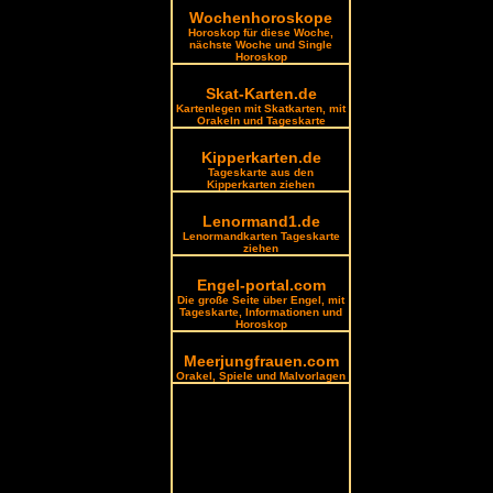
Wochenhoroskope
Horoskop für diese Woche,
nächste Woche und Single
Horoskop
Skat-Karten.de
Kartenlegen mit Skatkarten, mit
Orakeln und Tageskarte
Kipperkarten.de
Tageskarte aus den
Kipperkarten ziehen
Lenormand1.de
Lenormandkarten Tageskarte
ziehen
Engel-portal.com
Die große Seite über Engel, mit
Tageskarte, Informationen und
Horoskop
Meerjungfrauen.com
Orakel, Spiele und Malvorlagen