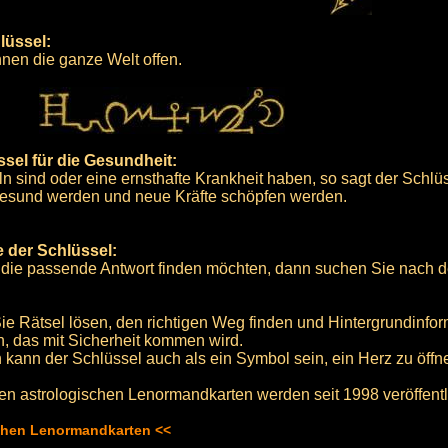
lüssel:
nen die ganze Welt offen.
sel für die Gesundheit:
 sind oder eine ernsthafte Krankheit haben, so sagt der Schlüs
gesund werden und neue Kräfte schöpfen werden.
 der Schlüssel:
 die passende Antwort finden möchten, dann suchen Sie nach
e Rätsel lösen, den richtigen Weg finden und Hintergrundinfor
n, das mit Sicherheit kommen wird.
n kann der Schlüssel auch als ein Symbol sein, ein Herz zu öffn
en astrologischen Lenormandkarten werden seit 1998 veröffentli
schen Lenormandkarten <<