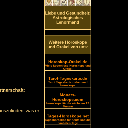
Liebe und Gesundheit:
Astrologisches
Lenormand
Weitere Horoskope
und Orakel von uns:
Horoskop-Orakel.de
Viele kostenlose Horoskope und
Orakel
Tarot-Tageskarte.de
Tarot Tageskarte ziehen und
Horoskope
rtnerschaft:
Monats-
Horoskope.com
Horoskope für die nächsten 12
Monate
auszufinden, was er
Tages-Horoskope.net
Tageshoroskop für heute und die
nächsten Tage