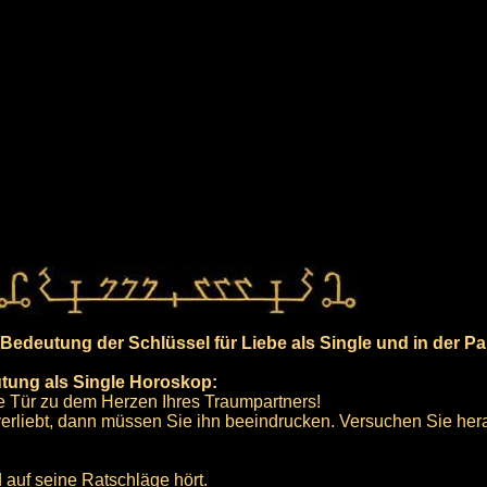
edeutung der Schlüssel für Liebe als Single und in der Pa
utung als Single Horoskop:
ie Tür zu dem Herzen Ihres Traumpartners!
 verliebt, dann müssen Sie ihn beeindrucken. Versuchen Sie her
auf seine Ratschläge hört.