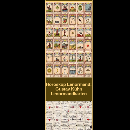
Horoskop Lenormand:
Gustav Kühn
Lenormandkarten