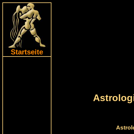
Startseite
Astrolo
Astrol