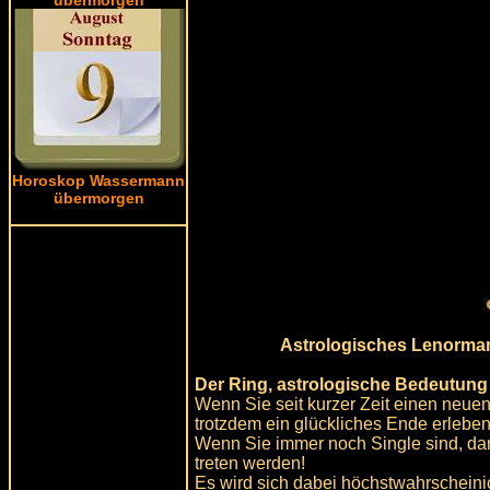
Horoskop Wassermann
übermorgen
Astrologisches Lenormand
Der Ring, astrologische Bedeutung
Wenn Sie seit kurzer Zeit einen neue
trotzdem ein glückliches Ende erleben
Wenn Sie immer noch Single sind, dan
treten werden!
Es wird sich dabei höchstwahrschein