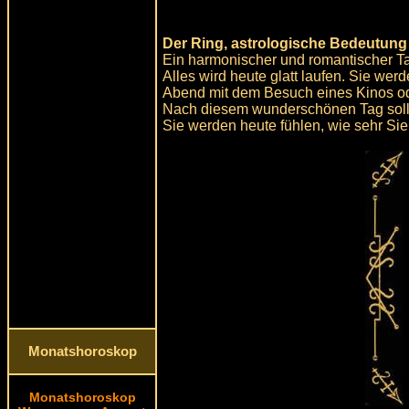
Der Ring, astrologische Bedeutung
Ein harmonischer und romantischer Ta
Alles wird heute glatt laufen. Sie we
Abend mit dem Besuch eines Kinos o
Nach diesem wunderschönen Tag sollt
Sie werden heute fühlen, wie sehr Sie 
Monatshoroskop
Monatshoroskop