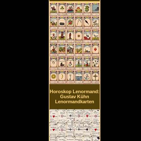
Horoskop Lenormand:
Gustav Kühn
Lenormandkarten