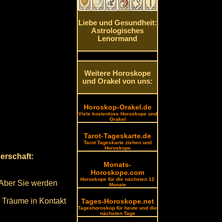
Liebe und Gesundheit:
Astrologisches
Lenormand
Weitere Horoskope
und Orakel von uns:
Horoskop-Orakel.de
Viele kostenlose Horoskope und
Orakel
Tarot-Tageskarte.de
Tarot Tageskarte ziehen und
Horoskope
erschaft:
Monats-
Horoskope.com
Horoskope für die nächsten 12
 Aber Sie werden
Monate
 Träume in Kontakt
Tages-Horoskope.net
Tageshoroskop für heute und die
nächsten Tage