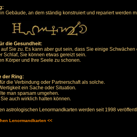
g:
ein Gebäude, an dem ständig konstruiert und repariert werden 
ür die Gesundheit:
auf Sie zu. Es kann aber gut sein, dass Sie einige Schwächen
 Schlaf, Sie können etwas gereizt sein.
ren Körper und Ihre Seele zu schonen.
 der Ring:
für die Verbindung oder Partnerschaft als solche.
Wertigkeit ein Sache oder Situation.
ollte man sparsam umgehen.
Sie auch wirklich halten können.
en astrologischen Lenormandkarten werden seit 1998 veröffentli
schen Lenormandkarten <<