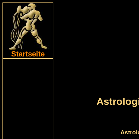
Startseite
Astrolo
Astrol