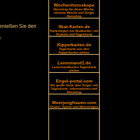
Wochenhoroskope
Horoskop für diese Woche,
nächste Woche und Single
Horoskop
 Genießen Sie den
Skat-Karten.de
Kartenlegen mit Skatkarten, mit
Orakeln und Tageskarte
.
Kipperkarten.de
Tageskarte aus den
Kipperkarten ziehen
Lenormand1.de
Lenormandkarten Tageskarte
ziehen
Engel-portal.com
Die große Seite über Engel, mit
Tageskarte, Informationen und
Horoskop
Meerjungfrauen.com
Orakel, Spiele und Malvorlagen