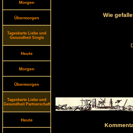
Morgen
Wie gefall
Übermorgen
Tageskarte Liebe und
Gesundheit Single
D
Heute
Morgen
Übermorgen
Tageskarte Liebe und
Gesundheit Partnerschaft
Heute
Kommentar