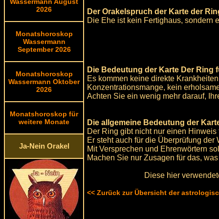
Wassermann August
2026
Der Orakelspruch der Karte der Rin
Die Ehe ist kein Fertighaus, sondern 
Monatshoroskop
Wassermann
September 2026
Die Bedeutung der Karte Der Ring f
Monatshoroskop
Es kommen keine direkte Krankheiten 
Wassermann Oktober
Konzentrationsmange, kein erholsamer
2026
Achten Sie ein wenig mehr darauf, Ih
Monatshoroskop für
weitere Monate
Die allgemeine Bedeutung der Karte
Der Ring gibt nicht nur einen Hinweis 
Er steht auch für die Überprüfung der 
Ja-Nein Orakel
Mit Versprechen und Ehrenwörtern s
Machen Sie nur Zusagen für das, was 
Diese hier verwendet
<< Zurück zur Übersicht der astrologi