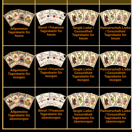
Beruf / Finanzen
Single Liebe /
Partnerschaft Liebe
Allgemeine
Tageskarte für
Gesundheit
/ Gesundheit
Tageskarte für
heute
Tageskarte für
Tageskarte für
heute
heute
heute
Beruf / Finanzen
Single Liebe /
Partnerschaft Liebe
Allgemeine
Tageskarte für
Gesundheit
/ Gesundheit
Tageskarte für
morgen
Tageskarte für
Tageskarte für
morgen
morgen
morgen
Beruf / Finanzen
Single Liebe /
Partnerschaft Liebe
Allgemeine
Tageskarte für
Gesundheit
/ Gesundheit
Tageskarte für
übermorgen
Tageskarte für
Tageskarte für
übermorgen
übermorgen
übermorgen