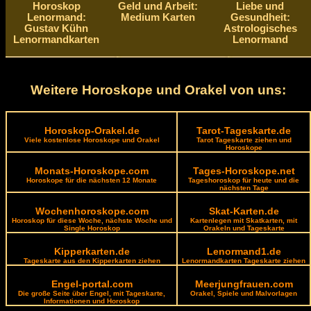
Horoskop
Geld und Arbeit:
Liebe und
Lenormand:
Medium Karten
Gesundheit:
Gustav Kühn
Astrologisches
Lenormandkarten
Lenormand
Weitere Horoskope und Orakel von uns:
Horoskop-Orakel.de
Tarot-Tageskarte.de
Viele kostenlose Horoskope und Orakel
Tarot Tageskarte ziehen und
Horoskope
Monats-Horoskope.com
Tages-Horoskope.net
Horoskope für die nächsten 12 Monate
Tageshoroskop für heute und die
nächsten Tage
Wochenhoroskope.com
Skat-Karten.de
Horoskop für diese Woche, nächste Woche und
Kartenlegen mit Skatkarten, mit
Single Horoskop
Orakeln und Tageskarte
Kipperkarten.de
Lenormand1.de
Tageskarte aus den Kipperkarten ziehen
Lenormandkarten Tageskarte ziehen
Engel-portal.com
Meerjungfrauen.com
Die große Seite über Engel, mit Tageskarte,
Orakel, Spiele und Malvorlagen
Informationen und Horoskop